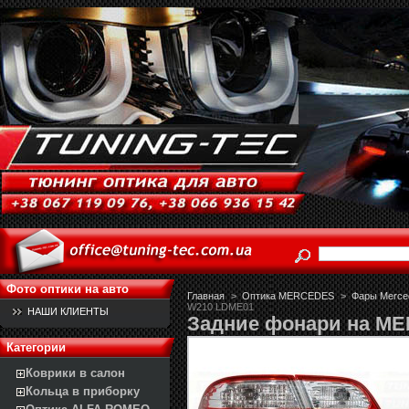
Фото оптики на авто
Главная
>
Оптика MERCEDES
>
Фары Merced
W210 LDME01
НАШИ КЛИЕНТЫ
Задние фонари на M
Категории
Коврики в салон
Кольца в приборку