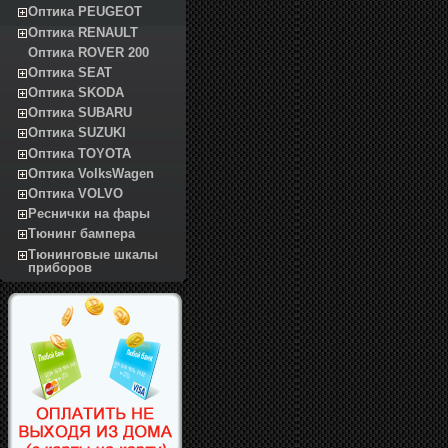
Оптика PEUGEOT
Оптика RENAULT
Оптика ROVER 200
Оптика SEAT
Оптика SKODA
Оптика SUBARU
Оптика SUZUKI
Оптика TOYOTA
Оптика VolksWagen
Оптика VOLVO
Реснички на фары
Тюнинг бампера
Тюнинговые шкалы
приборов