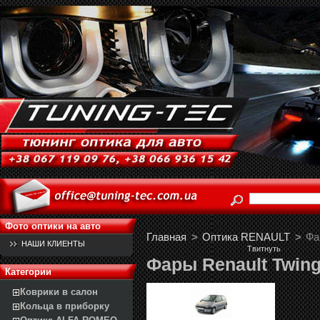
Фото оптики на авто
Главная
>
Оптика RENAULT
>
Фа
НАШИ КЛИЕНТЫ
Твитнуть
Фары Renault Twingo 
Категории
Коврики в салон
Кольца в приборку