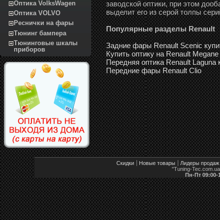
заводской оптики, при этом доо
Оптика VolksWagen
выделит его из серой толпы сери
Оптика VOLVO
Реснички на фары
Популярные разделы Renault
Тюнинг бампера
Тюнинговые шкалы
Задние фары Renault Scenic купи
приборов
Купить оптику на Renault Megane
Передняя оптика Renault Laguna 
Передние фары Renault Clio
Скидки
Новые товары
Лидеры продаж
"Tuning-Tec.com.u
Пн-Пт 09:00-