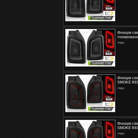
Фонари св
тонирован
ляда
Фонари св
SMOKE RE
ляда
Фонари св
SMOKE RE
ляда