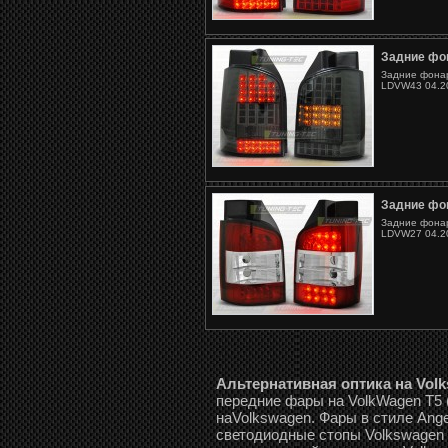
Задние фо
Задние фонар
LDVW43 04.20
Задние фо
Задние фонар
LDVW27 04.20
Альтернативная оптика на Volksw
передние фары на VolkWagen T5 (
наVolkswagen. Фары в стиле Ange
светодиодные стопы Volkswagen T