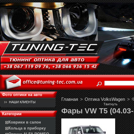
Фото оптики на авто
Главная
>
Оптика VolksWagen
>
Ф
НАШИ КЛИЕНТЫ
Твитнуть
Фары VW T5 (04.03-.
Категории
Коврики в салон
Кольца в приборку