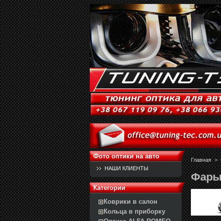
Фото оптики на авто
Главная
>
НАШИ КЛИЕНТЫ
Фары 
Категории
Коврики в салон
Кольца в приборку