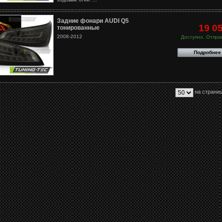
Задние фонари AUDI Q5
19 0
тонированные
2008-2012
Доступно. Отправ
Подробнее
на страниц