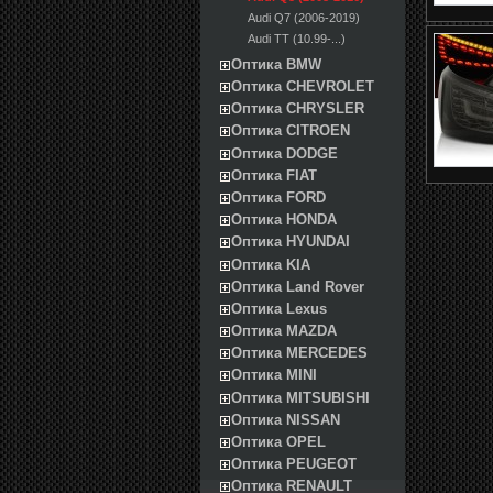
Audi Q7 (2006-2019)
Audi TT (10.99-...)
Оптика BMW
Оптика CHEVROLET
Оптика CHRYSLER
Оптика CITROEN
Оптика DODGE
Оптика FIAT
Оптика FORD
Оптика HONDA
Оптика HYUNDAI
Оптика KIA
Оптика Land Rover
Оптика Lexus
Оптика MAZDA
Оптика MERCEDES
Оптика MINI
Оптика MITSUBISHI
Оптика NISSAN
Оптика OPEL
Оптика PEUGEOT
Оптика RENAULT