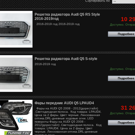
Сортировать по
Решетка радиатора Audi Q5 RS Style
10 2
2016-2019год
2016-2019 год 2016-2019 год
Доступно. Отправ
Подробнее
Решетка радиатора Audi Q5 S-style
2016-2019 год
Доступно. Отправ
Подробнее
Фары передние AUDI Q5 LPAUD4
31 2
Фары на AUDI Q5 2008 - 2012(дорестайл)
.Светодиодная полоса. Код товара: LPAUD4.
Доступно. Отправ
Цена за 2 фары. Цвет черные. Линзованная
оптика.DRL-дневные ходовые огни. LED
повороты Фары на AUDI Q5 2008 -
Подробнее
2012(дорестайл) .Светодиодная полоса. Код
товара: LPAUD4. Цена за 2 фары. Цвет
черные. Линзованная оптика.DRL-дневные
ходовые огни. ...