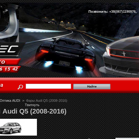
Позвонить:
+38(067)1190976
Оптика AUDI
>
Фары Audi Q5 (2008-2016)
Твитнуть
Audi Q5 (2008-2016)