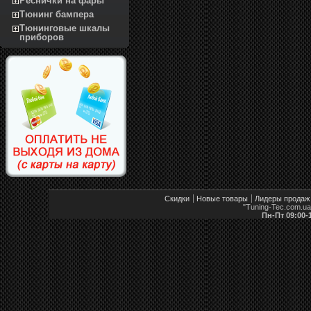
Реснички на фары
Тюнинг бампера
Тюнинговые шкалы
приборов
Скидки
Новые товары
Лидеры продаж
"Tuning-Tec.com.u
Пн-Пт 09:00-