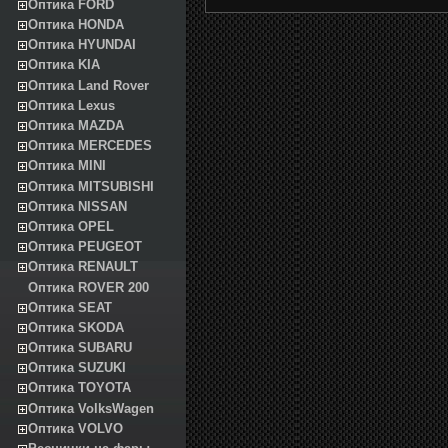
Оптика FORD
Оптика HONDA
Оптика HYUNDAI
Оптика KIA
Оптика Land Rover
Оптика Lexus
Оптика MAZDA
Оптика MERCEDES
Оптика MINI
Оптика MITSUBISHI
Оптика NISSAN
Оптика OPEL
Оптика PEUGEOT
Оптика RENAULT
Оптика ROVER 200
Оптика SEAT
Оптика SKODA
Оптика SUBARU
Оптика SUZUKI
Оптика TOYOTA
Оптика VolksWagen
Оптика VOLVO