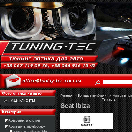
Фото оптики на авто
Главная
>
Кольца в приборку
>
Кольца в пр
Твитнуть
НАШИ КЛИЕНТЫ
Seat Ibiza
Категории
Коврики в салон
Кольца в приборку
Кольца в приборку Alfa