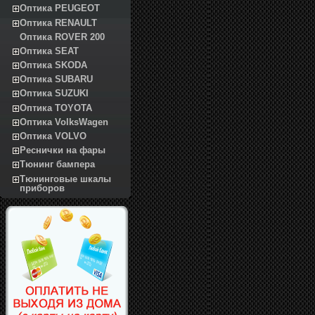
Оптика PEUGEOT
Оптика RENAULT
Оптика ROVER 200
Оптика SEAT
Оптика SKODA
Оптика SUBARU
Оптика SUZUKI
Оптика TOYOTA
Оптика VolksWagen
Оптика VOLVO
Реснички на фары
Тюнинг бампера
Тюнинговые шкалы
приборов