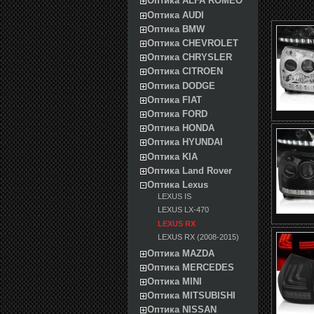
Оптика ALFA ROMEO
Оптика AUDI
Оптика BMW
Оптика CHEVROLET
Оптика CHRYSLER
Оптика CITROEN
Оптика DODGE
Оптика FIAT
Оптика FORD
Оптика HONDA
Оптика HYUNDAI
Оптика KIA
Оптика Land Rover
Оптика Lexus
LEXUS IS
LEXUS LX-470
LEXUS RX
LEXUS RX (2008-2015)
Оптика MAZDA
Оптика MERCEDES
Оптика MINI
Оптика MITSUBISHI
Оптика NISSAN