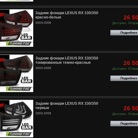
Задние фонари LEXUS RX 330/350
26 5
красно-белые
2003-2008
Доступно. Отправ
Подробнее
Задние фонари LEXUS RX 330/350
26 5
тонированные темно-красные
2003-2008
Доступно. Отправ
Подробнее
Задние фонари LEXUS RX 330/350
26 5
черные
2003-2008
Доступно. Отправ
Подробнее