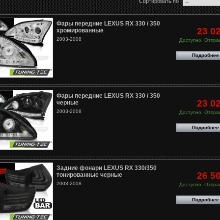
Сортировать по
Фары передние LEXUS RX 330 / 350
23 0
хромированные
2003-2008
Доступно. Отправ
Подробнее
Фары передние LEXUS RX 330 / 350
23 0
черные
2003-2008
Доступно. Отправ
Подробнее
Задние фонари LEXUS RX 330/350
26 5
тонированные черные
2003-2008
Доступно. Отправ
Подробнее