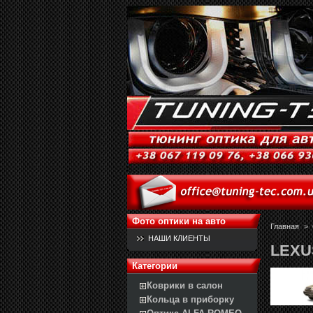
Фото оптики на авто
Главная
>
НАШИ КЛИЕНТЫ
LEXU
Категории
Коврики в салон
Кольца в приборку