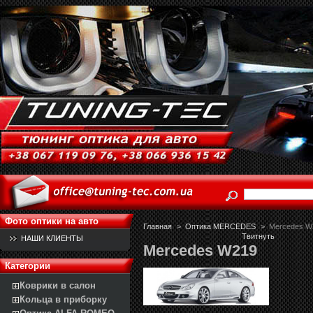
Фото оптики на авто
Главная
>
Оптика MERCEDES
>
Mercedes W
Твитнуть
НАШИ КЛИЕНТЫ
Mercedes W219
Категории
Коврики в салон
Кольца в приборку