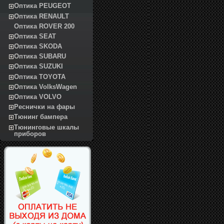
Оптика PEUGEOT
Оптика RENAULT
Оптика ROVER 200
Оптика SEAT
Оптика SKODA
Оптика SUBARU
Оптика SUZUKI
Оптика TOYOTA
Оптика VolksWagen
Оптика VOLVO
Реснички на фары
Тюнинг бампера
Тюнинговые шкалы
приборов