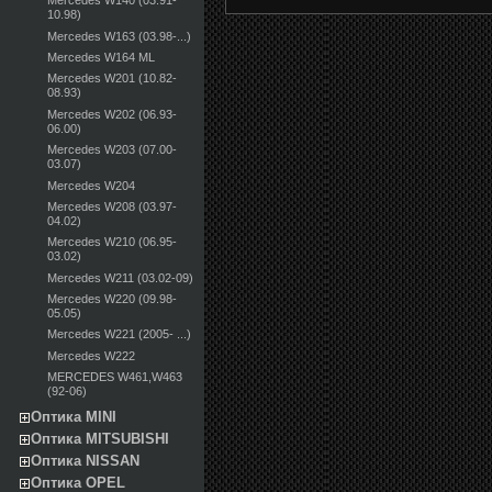
Mercedes W140 (03.91-
10.98)
Mercedes W163 (03.98-...)
Mercedes W164 ML
Mercedes W201 (10.82-
08.93)
Mercedes W202 (06.93-
06.00)
Mercedes W203 (07.00-
03.07)
Mercedes W204
Mercedes W208 (03.97-
04.02)
Mercedes W210 (06.95-
03.02)
Mercedes W211 (03.02-09)
Mercedes W220 (09.98-
05.05)
Mercedes W221 (2005- ...)
Mercedes W222
MERCEDES W461,W463
(92-06)
Оптика MINI
Оптика MITSUBISHI
Оптика NISSAN
Оптика OPEL