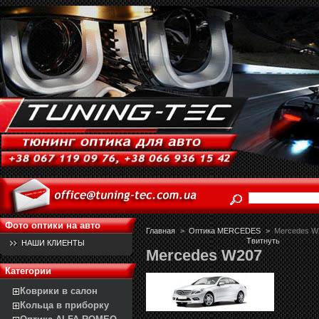
Фото оптики на авто
Главная
>
Оптика MERCEDES
>
Mercedes W
Твитнуть
НАШИ КЛИЕНТЫ
Mercedes W207
Категории
Коврики в салон
Кольца в приборку