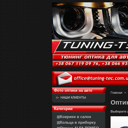
Фото оптики на авто
Главная
>
НАШИ КЛИЕНТЫ
Опти
Категории
Выберите 
Коврики в салон
Кольца в приборку