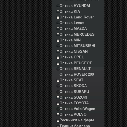
Оптика HYUNDAI
Оптика KIA
Оптика Land Rover
Оптика Lexus
Оптика MAZDA
Оптика MERCEDES
Оптика MINI
Оптика MITSUBISHI
Оптика NISSAN
Оптика OPEL
Оптика PEUGEOT
Оптика RENAULT
Оптика ROVER 200
Оптика SEAT
Оптика SKODA
Оптика SUBARU
Оптика SUZUKI
Оптика TOYOTA
Оптика VolksWagen
Оптика VOLVO
Реснички на фары
Тюнинг бампера