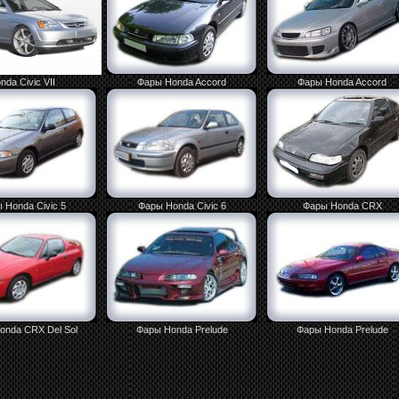
nda Civic VII
Фары Honda Accord
Фары Honda Accord
 Honda Civic 5
Фары Honda Civic 6
Фары Honda CRX
onda CRX Del Sol
Фары Honda Prelude
Фары Honda Prelude