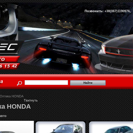
Позвонить:
+38(067)1190976
Оптика HONDA
Твитнуть
ка HONDA
авто