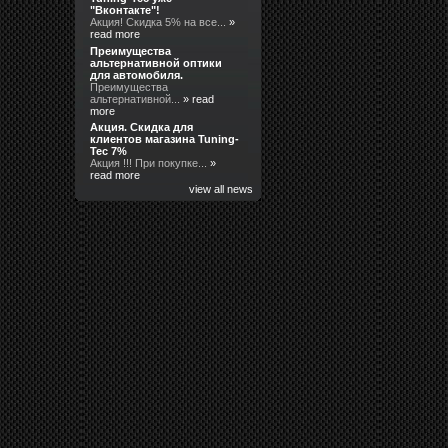
"Вконтакте"!
Акция! Скидка 5% на все...
»
read more
Преимущества
альтернативной оптики
для автомобиля.
Преимущества
альтернативной...
» read
more
Акция. Скидка для
клиентов магазина Tuning-
Tec 7%
Акция !!! При покупке...
»
read more
view all news