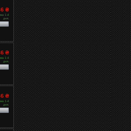
36 ₴
ка 1-4
дня.
36 ₴
ка 1-4
дня.
36 ₴
ка 1-4
дня.