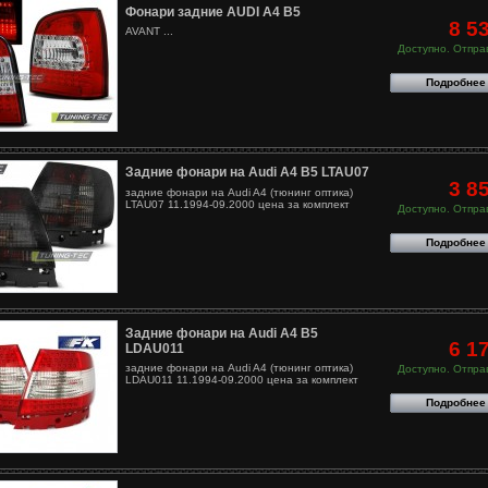
Фонари задние AUDI A4 B5
8 5
AVANT ...
Доступно. Отправ
Подробнее
Задние фонари на Audi A4 B5 LTAU07
3 8
задние фонари на Audi A4 (тюнинг оптика)
LTAU07 11.1994-09.2000 цена за комплект
Доступно. Отправ
Подробнее
Задние фонари на Audi A4 B5
6 1
LDAU011
задние фонари на Audi A4 (тюнинг оптика)
Доступно. Отправ
LDAU011 11.1994-09.2000 цена за комплект
Подробнее