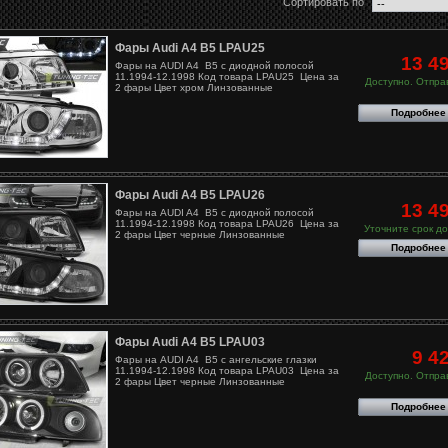
Сортировать по
Фары Audi A4 B5 LPAU25
13 4
Фары на AUDI A4 B5 с диодной полосой
11.1994-12.1998 Код товара LPAU25 Цена за
Доступно. Отправ
2 фары Цвет хром Линзованные
Подробнее
Фары Audi A4 B5 LPAU26
13 4
Фары на AUDI A4 B5 с диодной полосой
11.1994-12.1998 Код товара LPAU26 Цена за
Уточните срок до
2 фары Цвет черные Линзованные
Подробнее
Фары Audi A4 B5 LPAU03
9 4
Фары на AUDI A4 B5 с ангельские глазки
11.1994-12.1998 Код товара LPAU03 Цена за
Доступно. Отправ
2 фары Цвет черные Линзованные
Подробнее