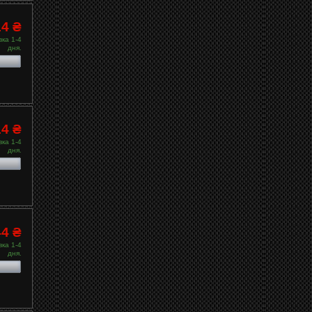
14 ₴
ка 1-4
дня.
14 ₴
ка 1-4
дня.
44 ₴
ка 1-4
дня.