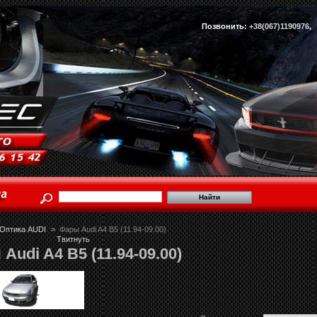
Позвонить:
+38(067)1190976
Оптика AUDI
>
Фары Audi A4 B5 (11.94-09.00)
Твитнуть
Audi A4 B5 (11.94-09.00)