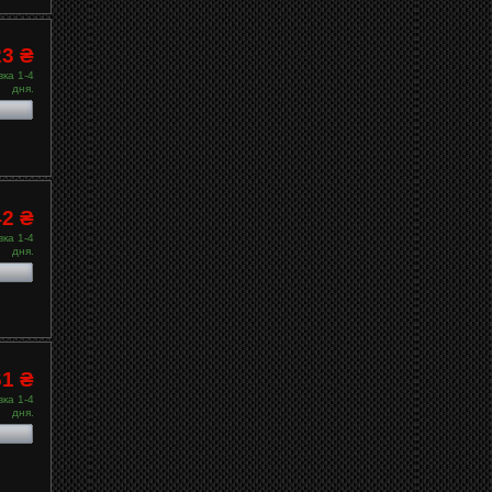
23 ₴
ка 1-4
дня.
42 ₴
ка 1-4
дня.
61 ₴
ка 1-4
дня.