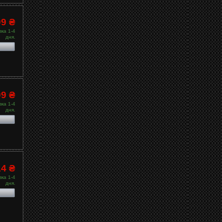
09 ₴
ка 1-4
дня.
09 ₴
ка 1-4
дня.
14 ₴
ка 1-4
дня.