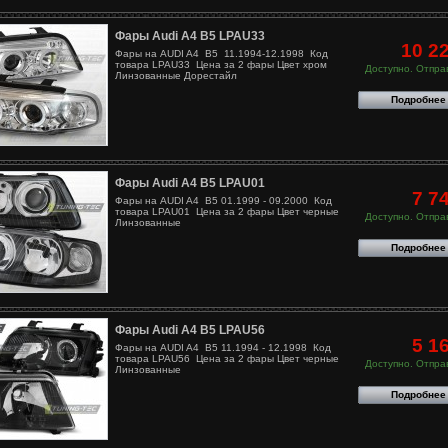
Фары Audi A4 B5 LPAU33
10 2
Фары на AUDI A4 B5 11.1994-12.1998 Код
товара LPAU33 Цена за 2 фары Цвет хром
Доступно. Отправ
Линзованные Дорестайл
Подробнее
Фары Audi A4 B5 LPAU01
7 7
Фары на AUDI A4 B5 01.1999 - 09.2000 Код
товара LPAU01 Цена за 2 фары Цвет черные
Доступно. Отправ
Линзованные
Подробнее
Фары Audi A4 B5 LPAU56
5 1
Фары на AUDI A4 B5 11.1994 - 12.1998 Код
товара LPAU56 Цена за 2 фары Цвет черные
Доступно. Отправ
Линзованные
Подробнее