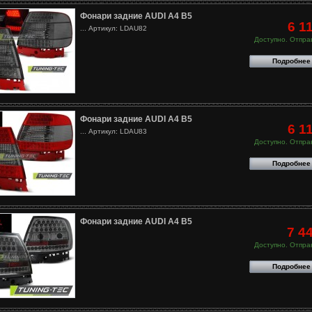
Фонари задние AUDI A4 B5
6 1
... Артикул: LDAU82
Доступно. Отправ
Подробнее
Фонари задние AUDI A4 B5
6 1
... Артикул: LDAU83
Доступно. Отправ
Подробнее
Фонари задние AUDI A4 B5
7 4
Доступно. Отправ
Подробнее