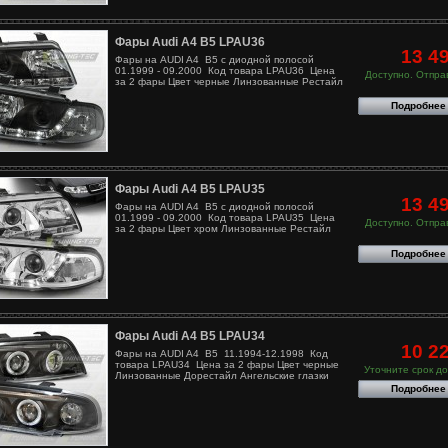
Фары Audi A4 B5 LPAU36
13 4
Фары на AUDI A4 B5 с диодной полосой
01.1999 - 09.2000 Код товара LPAU36 Цена
Доступно. Отправ
за 2 фары Цвет черные Линзованные Рестайл
Подробнее
Фары Audi A4 B5 LPAU35
13 4
Фары на AUDI A4 B5 с диодной полосой
01.1999 - 09.2000 Код товара LPAU35 Цена
Доступно. Отправ
за 2 фары Цвет хром Линзованные Рестайл
Подробнее
Фары Audi A4 B5 LPAU34
10 2
Фары на AUDI A4 B5 11.1994-12.1998 Код
товара LPAU34 Цена за 2 фары Цвет черные
Уточните срок до
Линзованные Дорестайл Ангельские глазки
Подробнее