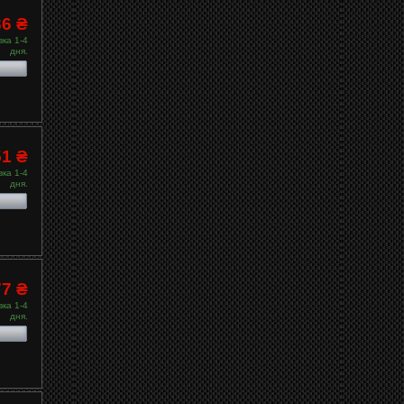
36 ₴
ка 1-4
дня.
51 ₴
ка 1-4
дня.
77 ₴
ка 1-4
дня.