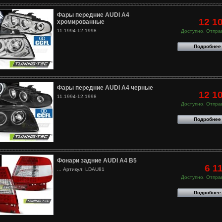
Фары передние AUDI A4
12 1
хромированные
11.1994-12.1998
Доступно. Отправ
Подробнее
Фары передние AUDI A4 черные
12 1
11.1994-12.1998
Доступно. Отправ
Подробнее
Фонари задние AUDI A4 B5
6 1
... Артикул: LDAU81
Доступно. Отправ
Подробнее