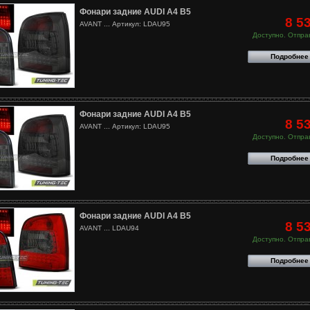
Фонари задние AUDI A4 B5
8 5
AVANT ... Артикул: LDAU95
Доступно. Отправ
Подробнее
Фонари задние AUDI A4 B5
8 5
AVANT ... Артикул: LDAU95
Доступно. Отправ
Подробнее
Фонари задние AUDI A4 B5
8 5
AVANT ... LDAU94
Доступно. Отправ
Подробнее