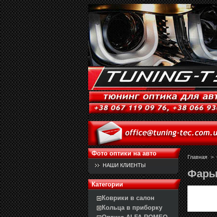
Фото оптики на авто
Главная
>
НАШИ КЛИЕНТЫ
Фары 
Категории
Коврики в салон
Кольца в приборку