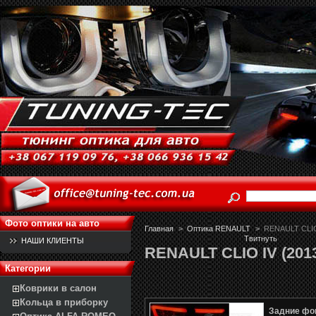
Фото оптики на авто
Главная
>
Оптика RENAULT
>
RENAULT CLIO 
Твитнуть
НАШИ КЛИЕНТЫ
RENAULT CLIO IV (2013-
Категории
Коврики в салон
Кольца в приборку
Задние фо