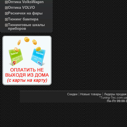
Оптика VolksWagen
Оптика VOLVO
Реснички на фары
Тюнинг бампера
Тюнинговые шкалы
приборов
Скидки
Новые товары
Лидеры продаж
"Tuning-Tec.com.u
Пн-Пт 09:00-