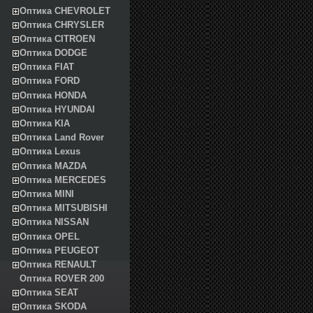
Оптика CHEVROLET
Оптика CHRYSLER
Оптика CITROEN
Оптика DODGE
Оптика FIAT
Оптика FORD
Оптика HONDA
Оптика HYUNDAI
Оптика KIA
Оптика Land Rover
Оптика Lexus
Оптика MAZDA
Оптика MERCEDES
Оптика MINI
Оптика MITSUBISHI
Оптика NISSAN
Оптика OPEL
Оптика PEUGEOT
Оптика RENAULT
Оптика ROVER 200
Оптика SEAT
Оптика SKODA