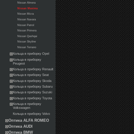
Nissan Almera
Nissan Maxima
Nissan Micra
Nissan Navara
Nissan Patrol
Nissan Primera
Nissan Qashqai
Nissan Skyline
Nissan Terrano
Кольца в приборку Opel
Кольца в приборку
Peugeot
Кольца в приборку Renault
Кольца в приборку Seat
Кольца в приборку Skoda
Кольца в приборку Subaru
Кольца в приборку Suzuki
Кольца в приборку Toyota
Кольца в приборку
Volkswagen
Кольца в приборку Volvo
Оптика ALFA ROMEO
Оптика AUDI
Оптика BMW