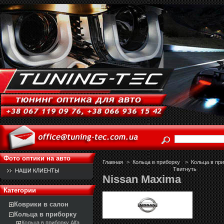
Фото оптики на авто
Главная
>
Кольца в приборку
>
Кольца в пр
Твитнуть
НАШИ КЛИЕНТЫ
Nissan Maxima
Категории
Коврики в салон
Кольца в приборку
Кольца в приборку Alfa