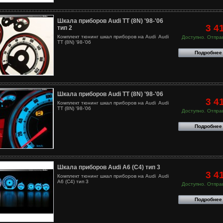
Шкала приборов Audi TT (8N) '98-'06
3 4
тип 2
Комплект тюнинг шкал приборов на Audi Audi
Доступно. Отправ
TT (8N) '98-'06
Подробнее
Шкала приборов Audi TT (8N) '98-'06
3 4
Комплект тюнинг шкал приборов на Audi Audi
TT (8N) '98-'06
Доступно. Отправ
Подробнее
Шкала приборов Audi A6 (C4) тип 3
3 4
Комплект тюнинг шкал приборов на Audi Audi
A6 (C4) тип 3
Доступно. Отправ
Подробнее