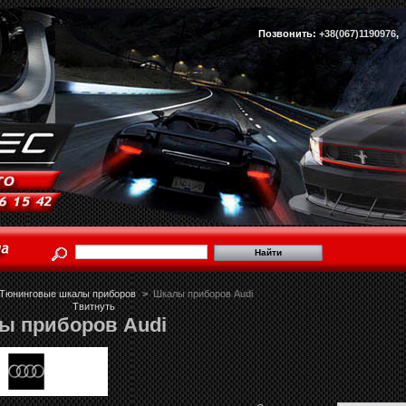
Позвонить:
+38(067)1190976
Тюнинговые шкалы приборов
>
Шкалы приборов Audi
Твитнуть
ы приборов Audi