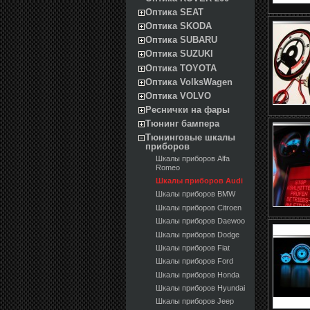
Оптика SEAT
Оптика SKODA
Оптика SUBARU
Оптика SUZUKI
Оптика TOYOTA
Оптика VolksWagen
Оптика VOLVO
Реснички на фары
Тюнинг бампера
Тюнинговые шкалы
приборов
Шкалы приборов Alfa
Romeo
Шкалы приборов Audi
Шкалы приборов BMW
Шкалы приборов Citroen
Шкалы приборов Daewoo
Шкалы приборов Dodge
Шкалы приборов Fiat
Шкалы приборов Ford
Шкалы приборов Honda
Шкалы приборов Hyundai
Шкалы приборов Jeep