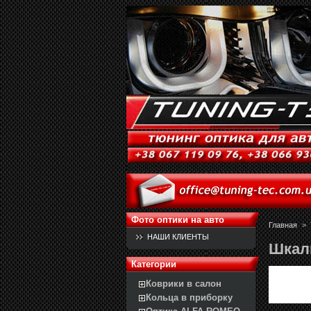
Фото оптики на авто
Главная
>
НАШИ КЛИЕНТЫ
Шкал
Категории
Коврики в салон
Кольца в приборку