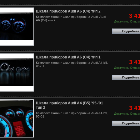
Шкала приборов Audi A6 (C4) тип 2
3 4
Комплект тюнинг шкал приборов на Audi Audi
A6 (C4) тип 2
Доступно. Отправ
Подробнее
Шкала приборов Audi A6 (C4) тип 1
3 4
Комплект тюнинг шкал приборов на Audi A4 b5,
95-01
Доступно. Отправ
Подробнее
Шкала приборов Audi A4 (B5) '95-'01
3 4
тип 2
Комплект тюнинг шкал приборов на Audi A4 b5,
Доступно. Отправ
95-01
Подробнее