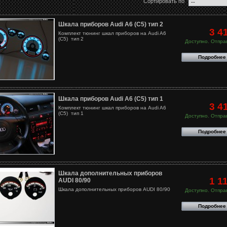
Сортировать по
Шкала приборов Audi A6 (C5) тип 2
3 4
Комплект тюнинг шкал приборов на Audi A6
(C5) тип 2
Доступно. Отправ
Подробнее
Шкала приборов Audi A6 (C5) тип 1
3 4
Комплект тюнинг шкал приборов на Audi A6
(C5) тип 1
Доступно. Отправ
Подробнее
Шкала дополнительных приборов
1 1
AUDI 80/90
Шкала дополнительных приборов AUDI 80/90
Доступно. Отправ
Подробнее