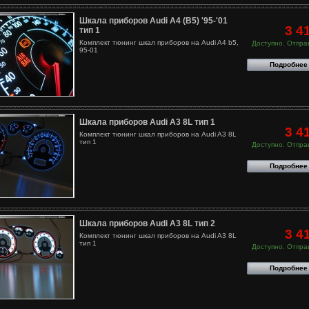
Шкала приборов Audi A4 (B5) '95-'01
3 4
тип 1
Комплект тюнинг шкал приборов на Audi A4 b5,
Доступно. Отправ
95-01
Подробнее
Шкала приборов Audi A3 8L тип 1
3 4
Комплект тюнинг шкал приборов на Audi A3 8L
тип 1
Доступно. Отправ
Подробнее
Шкала приборов Audi A3 8L тип 2
3 4
Комплект тюнинг шкал приборов на Audi A3 8L
тип 1
Доступно. Отправ
Подробнее