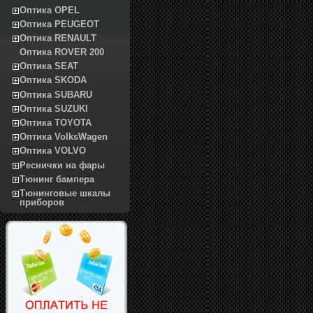
Оптика OPEL
Оптика PEUGEOT
Оптика RENAULT
Оптика ROVER 200
Оптика SEAT
Оптика SKODA
Оптика SUBARU
Оптика SUZUKI
Оптика TOYOTA
Оптика VolksWagen
Оптика VOLVO
Реснички на фары
Тюнинг бампера
Тюнинговые шкалы
приборов