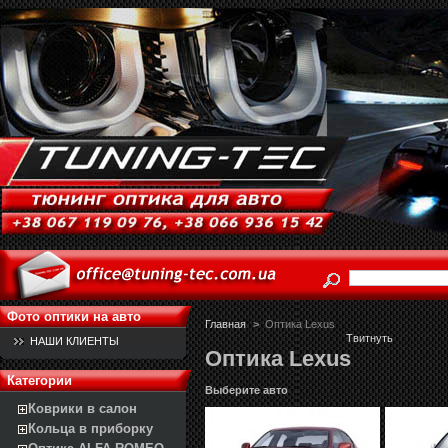
Фото оптики на авто
Главная
>
Оптика Lexus
Твитнуть
НАШИ КЛИЕНТЫ
Оптика Lexus
Категории
Выберите авто
Коврики в салон
Кольца в приборку