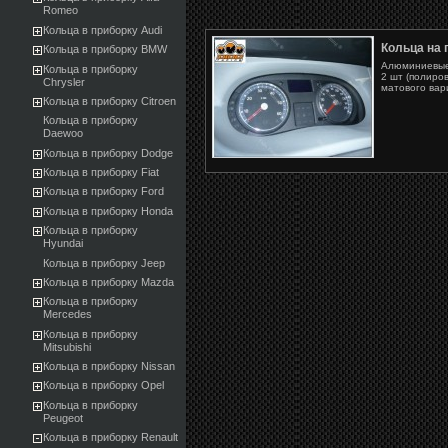
Romeo
Кольца в приборку Audi
Кольца на 
Кольца в приборку BMW
Алюминиевые 
Кольца в приборку
2 шт (полиро
Chrysler
матового вари
Кольца в приборку Citroen
Кольца в приборку
Daewoo
Кольца в приборку Dodge
Кольца в приборку Fiat
Кольца в приборку Ford
Кольца в приборку Honda
Кольца в приборку
Hyundai
Кольца в приборку Jeep
Кольца в приборку Mazda
Кольца в приборку
Mercedes
Кольца в приборку
Mitsubishi
Кольца в приборку Nissan
Кольца в приборку Opel
Кольца в приборку
Peugeot
Кольца в приборку Renault