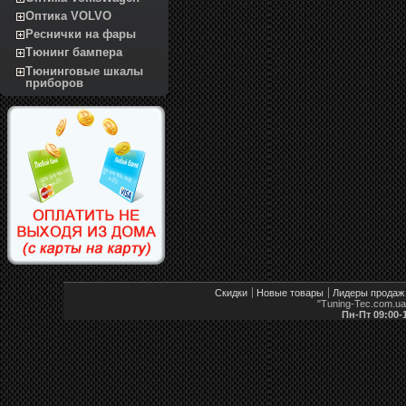
Оптика VOLVO
Реснички на фары
Тюнинг бампера
Тюнинговые шкалы
приборов
Скидки
Новые товары
Лидеры продаж
"Tuning-Tec.com.u
Пн-Пт 09:00-