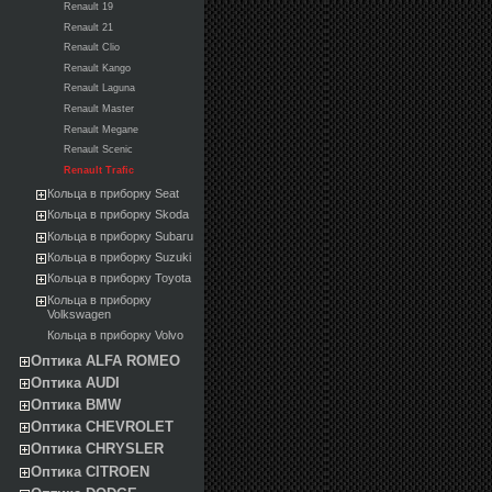
Renault 19
Renault 21
Renault Clio
Renault Kango
Renault Laguna
Renault Master
Renault Megane
Renault Scenic
Renault Trafic
Кольца в приборку Seat
Кольца в приборку Skoda
Кольца в приборку Subaru
Кольца в приборку Suzuki
Кольца в приборку Toyota
Кольца в приборку
Volkswagen
Кольца в приборку Volvo
Оптика ALFA ROMEO
Оптика AUDI
Оптика BMW
Оптика CHEVROLET
Оптика CHRYSLER
Оптика CITROEN