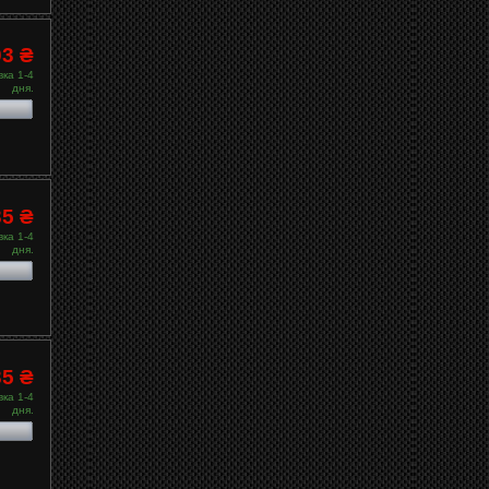
03 ₴
ка 1-4
дня.
35 ₴
ка 1-4
дня.
35 ₴
ка 1-4
дня.