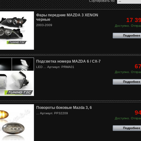
Сортировать по
Фары передние MAZDA 3 XENON
17 3
черные
2003-2009
Доступно. Отправ
Подробнее
Подсветка номера MAZDA 6 / CX-7
6
LED ... Артикул: PRMA01
Доступно. Отправ
Подробнее
Повороты боковые Mazda 3, 6
9
... Артикул: PP32209
Доступно. Отправ
Подробнее