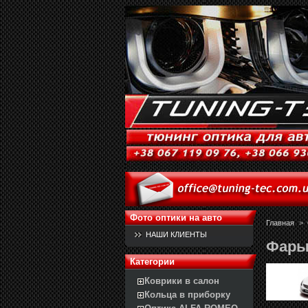
Фото оптики на авто
Главная
>
НАШИ КЛИЕНТЫ
Фары 
Категории
Коврики в салон
Кольца в приборку