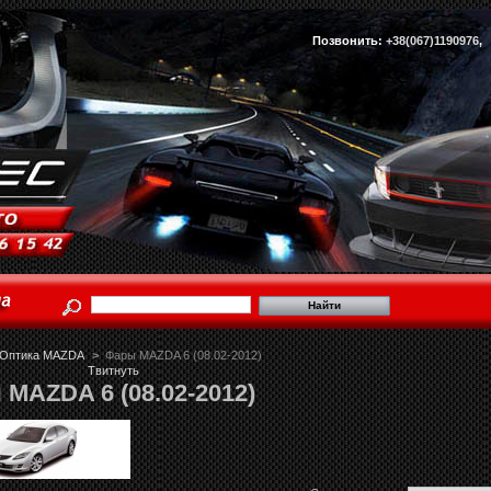
Позвонить:
+38(067)1190976
Оптика MAZDA
>
Фары MAZDA 6 (08.02-2012)
Твитнуть
MAZDA 6 (08.02-2012)