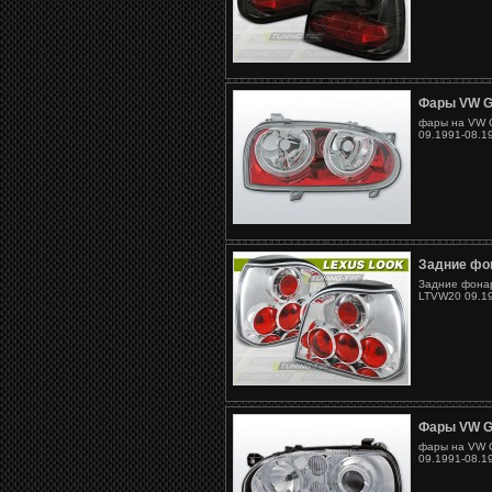
Фары VW G
фары на VW G
09.1991-08.1
Задние фон
Задние фонар
LTVW20 09.19
Фары VW G
фары на VW G
09.1991-08.1