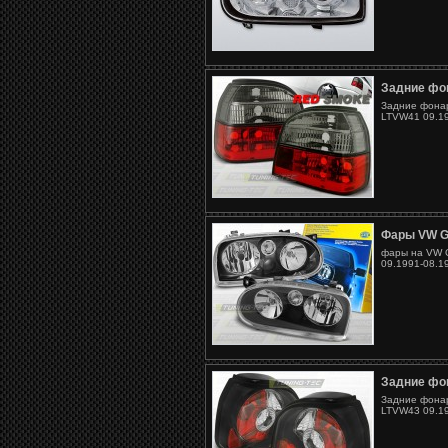
Задние фон
Задние фонар
LTVW41 09.19
Фары VW G
фары на VW G
09.1991-08.1
Задние фон
Задние фонар
LTVW43 09.19