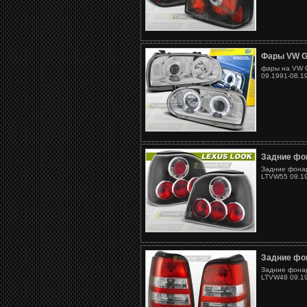
Фары VW G
фары на VW G
09.1991-08.1
Задние фон
Задние фонар
LTVW55 09.19
Задние фон
Задние фонар
LTVW48 09.19