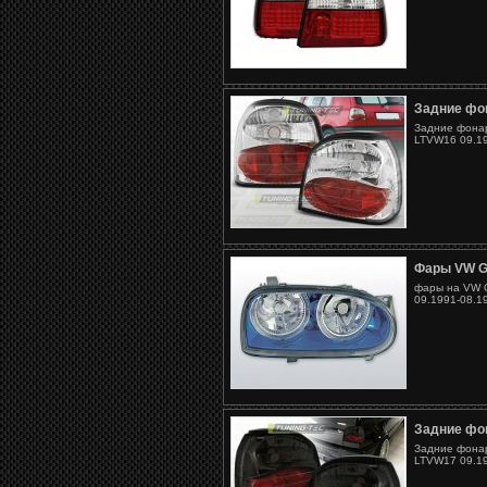
Задние фон
Задние фонар
LTVW16 09.19
Фары VW G
фары на VW G
09.1991-08.1
Задние фон
Задние фонар
LTVW17 09.19