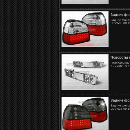
Задние фон
Задние фонар
LDVW35 09.19
Повороты н
Повороты на 
KPVW02 09.19
Задние фон
Задние фонар
LDVW36 09.19