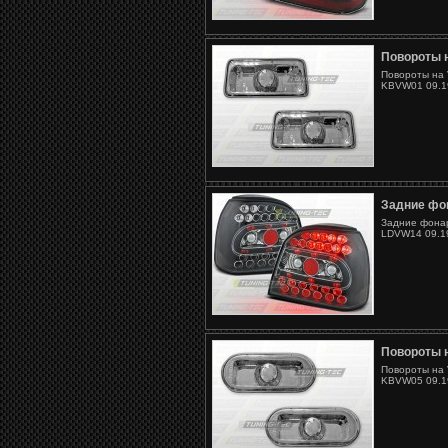
Повороты 
Повороты на 
KBVW01 09.19
Задние фон
Задние фонар
LDVW14 09.19
Повороты 
Повороты на 
KBVW05 09.19