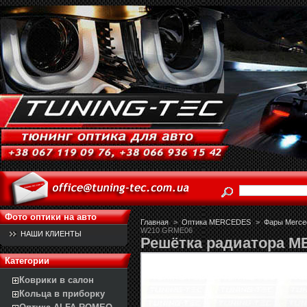
Фото оптики на авто
Главная
>
Оптика MERCEDES
>
Фары Merced
W210 GRME06
НАШИ КЛИЕНТЫ
Решётка радиатора 
Категории
Коврики в салон
Кольца в приборку