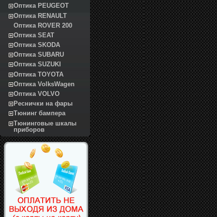
Оптика PEUGEOT
Оптика RENAULT
Оптика ROVER 200
Оптика SEAT
Оптика SKODA
Оптика SUBARU
Оптика SUZUKI
Оптика TOYOTA
Оптика VolksWagen
Оптика VOLVO
Реснички на фары
Тюнинг бампера
Тюнинговые шкалы
приборов