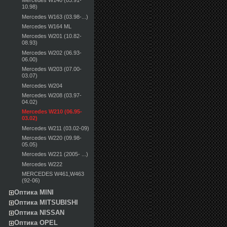
Mercedes W140 (03.91-
10.98)
Mercedes W163 (03.98-...)
Mercedes W164 ML
Mercedes W201 (10.82-
08.93)
Mercedes W202 (06.93-
06.00)
Mercedes W203 (07.00-
03.07)
Mercedes W204
Mercedes W208 (03.97-
04.02)
Mercedes W210 (06.95-
03.02)
Mercedes W211 (03.02-09)
Mercedes W220 (09.98-
05.05)
Mercedes W221 (2005- ...)
Mercedes W222
MERCEDES W461,W463
(92-06)
Оптика MINI
Оптика MITSUBISHI
Оптика NISSAN
Оптика OPEL