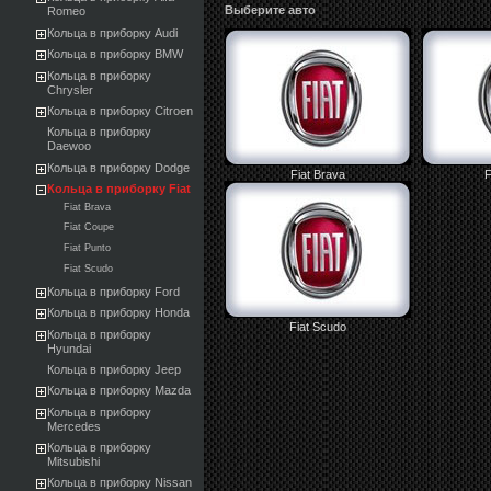
Выберите авто
Romeo
Кольца в приборку Audi
Кольца в приборку BMW
Кольца в приборку
Chrysler
Кольца в приборку Citroen
Кольца в приборку
Daewoo
Кольца в приборку Dodge
Fiat Brava
F
Кольца в приборку Fiat
Fiat Brava
Fiat Coupe
Fiat Punto
Fiat Scudo
Кольца в приборку Ford
Кольца в приборку Honda
Fiat Scudo
Кольца в приборку
Hyundai
Кольца в приборку Jeep
Кольца в приборку Mazda
Кольца в приборку
Mercedes
Кольца в приборку
Mitsubishi
Кольца в приборку Nissan