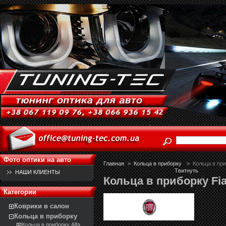
Фото оптики на авто
Главная
>
Кольца в приборку
>
Кольца в при
Твитнуть
НАШИ КЛИЕНТЫ
Кольца в приборку Fia
Категории
Коврики в салон
Кольца в приборку
Кольца в приборку Alfa