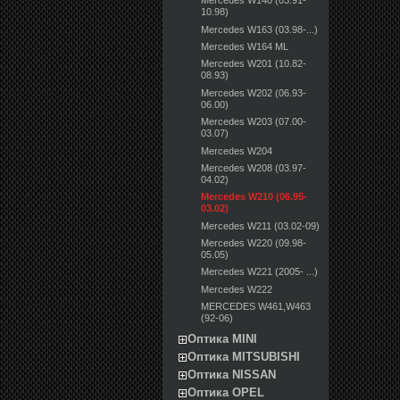
Mercedes W140 (03.91-
10.98)
Mercedes W163 (03.98-...)
Mercedes W164 ML
Mercedes W201 (10.82-
08.93)
Mercedes W202 (06.93-
06.00)
Mercedes W203 (07.00-
03.07)
Mercedes W204
Mercedes W208 (03.97-
04.02)
Mercedes W210 (06.95-
03.02)
Mercedes W211 (03.02-09)
Mercedes W220 (09.98-
05.05)
Mercedes W221 (2005- ...)
Mercedes W222
MERCEDES W461,W463
(92-06)
Оптика MINI
Оптика MITSUBISHI
Оптика NISSAN
Оптика OPEL