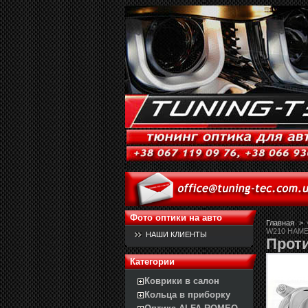
Фото оптики на авто
Главная
>
W210 HAME
НАШИ КЛИЕНТЫ
Прот
Категории
Коврики в салон
Кольца в приборку