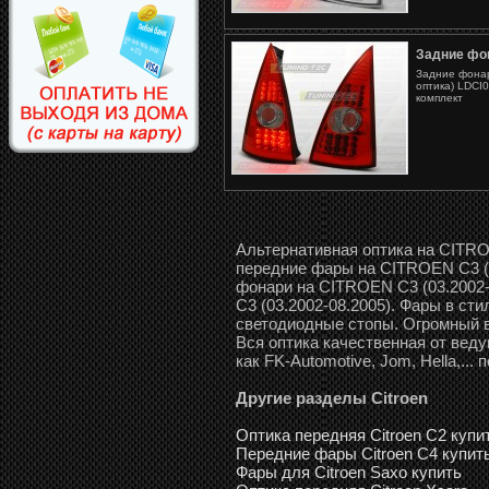
Задние фо
Задние фона
оптика) LDCI0
комплект
Альтернативная оптика на CITRO
передние фары на CITROEN C3 (0
фонари на CITROEN C3 (03.2002-
C3 (03.2002-08.2005). Фары в сти
светодиодные стопы. Огромный 
Вся оптика качественная от вед
как FK-Automotive, Jom, Hella,...
Другие разделы Citroen
Оптика передняя Citroen C2 купи
Передние фары Citroen C4 купит
Фары для Citroen Saxo купить