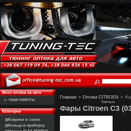
Фото оптики на авто
Главная
>
Оптика CITROEN
>
Фа
НАШИ КЛИЕНТЫ
Твитнуть
Фары Citroen C3 (03
Категории
Коврики в салон
Кольца в приборку