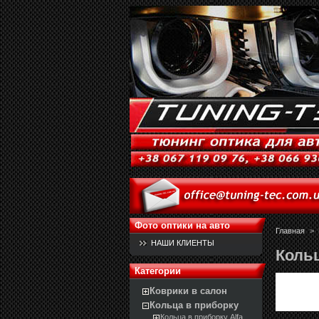
Фото оптики на авто
Главная
>
НАШИ КЛИЕНТЫ
Коль
Категории
Коврики в салон
Кольца в приборку
Кольца в приборку Alfa