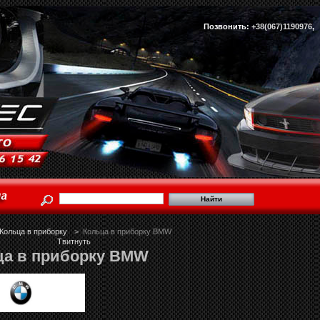
Позвонить:
+38(067)1190976
Кольца в приборку
>
Кольца в приборку BMW
Твитнуть
ца в приборку BMW