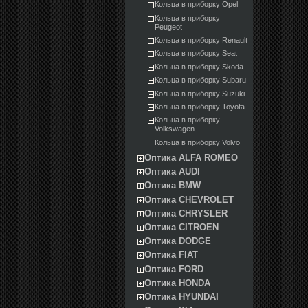
Кольца в приборку Opel
Кольца в приборку
Peugeot
Кольца в приборку Renault
Кольца в приборку Seat
Кольца в приборку Skoda
Кольца в приборку Subaru
Кольца в приборку Suzuki
Кольца в приборку Toyota
Кольца в приборку
Volkswagen
Кольца в приборку Volvo
Оптика ALFA ROMEO
Оптика AUDI
Оптика BMW
Оптика CHEVROLET
Оптика CHRYSLER
Оптика CITROEN
Оптика DODGE
Оптика FIAT
Оптика FORD
Оптика HONDA
Оптика HYUNDAI