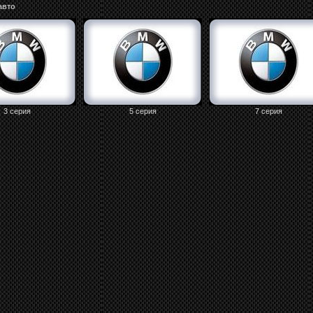
авто
3 серия
5 серия
7 серия