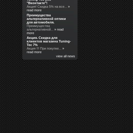
"Вконтакте"!
Акция! Скидка 5% на все...
»
read more
Преимущества
альтернативной оптики
для автомобиля.
Преимущества
альтернативной...
» read
more
Акция. Скидка для
клиентов магазина Tuning-
Tec 7%
Акция !!! При покупке...
»
read more
view all news