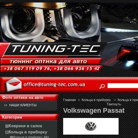
Фото оптики на авто
Главная
>
Кольца в приборку
>
Кольца в пр
Твитнуть
НАШИ КЛИЕНТЫ
Volkswagen Passat
Категории
Коврики в салон
Кольца в приборку
Кольца в приборку Alfa