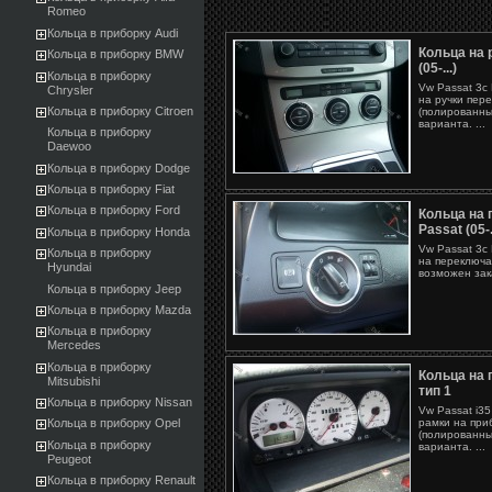
Romeo
Кольца в приборку Audi
Кольца на 
Кольца в приборку BMW
(05-...)
Кольца в приборку
Vw Passat 3c 
Chrysler
на ручки пере
Кольца в приборку Citroen
(полированны
варианта. ...
Кольца в приборку
Daewoo
Кольца в приборку Dodge
Кольца в приборку Fiat
Кольца в приборку Ford
Кольца на
Passat (05-.
Кольца в приборку Honda
Vw Passat 3c 
Кольца в приборку
на переключа
Hyundai
возможен зака
Кольца в приборку Jeep
Кольца в приборку Mazda
Кольца в приборку
Mercedes
Кольца в приборку
Кольца на 
Mitsubishi
тип 1
Кольца в приборку Nissan
Vw Passat i35
Кольца в приборку Opel
рамки на при
(полированны
Кольца в приборку
варианта. ...
Peugeot
Кольца в приборку Renault