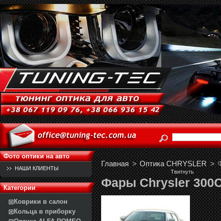
Фото оптики на авто
Главная
>
Оптика CHRYSLER
>
НАШИ КЛИЕНТЫ
Твитнуть
Фары Chrysler 300C 
Категории
Коврики в салон
Кольца в приборку