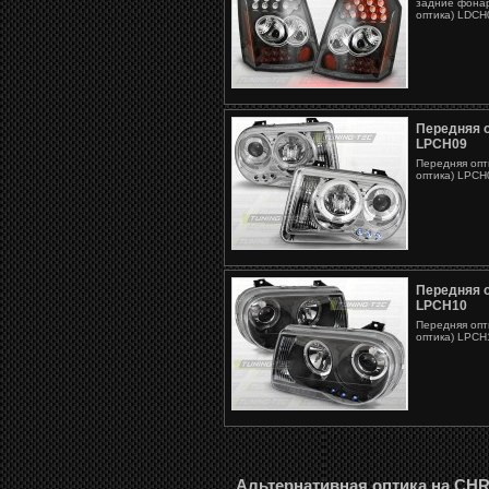
задние фона
оптика) LDCH
Передняя 
LPCH09
Передняя оп
оптика) LPCH0
Передняя 
LPCH10
Передняя оп
оптика) LPCH1
Альтернативная оптика на CHRY