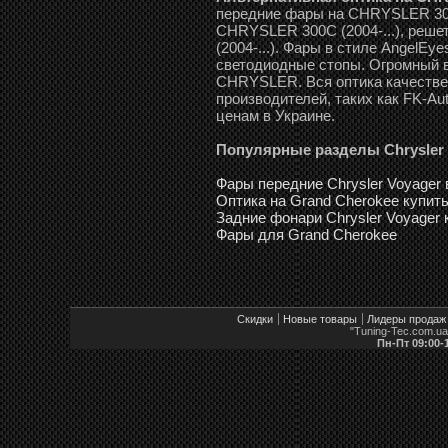
передние фары на CHRYSLER 300C
CHRYSLER 300C (2004-...), реш
(2004-...). Фары в стиле AngelEy
светодиодные стопы. Огромный 
CHRYSLER. Вся оптика качестве
производителей, таких как FK-Aut
ценам в Украине.
Популярные разделы Chrysler
Фары передние Chrysler Voyager 
Оптика на Grand Cherokee купит
Задние фонари Chrysler Voyager 
Фары для Grand Cherokee
Скидки
Новые товары
Лидеры продаж
"Tuning-Tec.com.u
Пн-Пт 09:00-