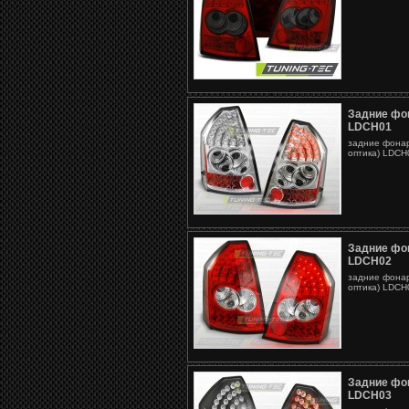
Задние фо
LDCH01
задние фона
оптика) LDCH0
Задние фо
LDCH02
задние фона
оптика) LDCH0
Задние фо
LDCH03