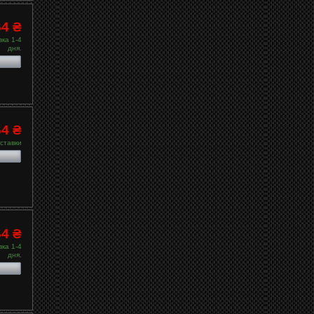
64 ₴
ка 1-4
дня.
64 ₴
ставки
64 ₴
ка 1-4
дня.