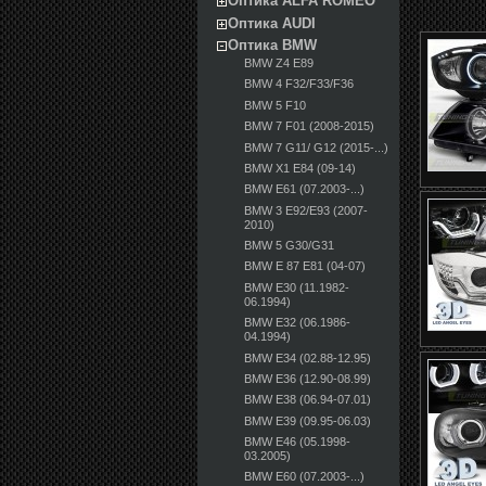
Оптика ALFA ROMEO
Оптика AUDI
Оптика BMW
BMW Z4 E89
BMW 4 F32/F33/F36
BMW 5 F10
BMW 7 F01 (2008-2015)
BMW 7 G11/ G12 (2015-...)
BMW X1 E84 (09-14)
BMW E61 (07.2003-...)
BMW 3 E92/E93 (2007-
2010)
BMW 5 G30/G31
BMW E 87 E81 (04-07)
BMW E30 (11.1982-
06.1994)
BMW E32 (06.1986-
04.1994)
BMW E34 (02.88-12.95)
BMW E36 (12.90-08.99)
BMW E38 (06.94-07.01)
BMW E39 (09.95-06.03)
BMW E46 (05.1998-
03.2005)
BMW E60 (07.2003-...)