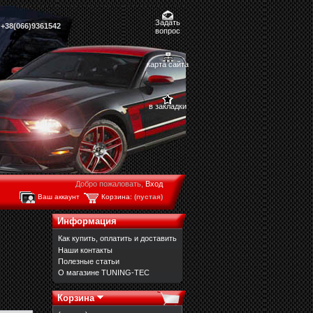
Задать
,
+38(066)9361542
вопрос
карта сайта
в закладки
Добро пожаловать,
Вход
Ваш аккаунт
Корзина:
(пустая)
Информация
Как купить, оплатить и доставить
Наши контакты
Полезные статьи
О магазине TUNING-TEC
Корзина