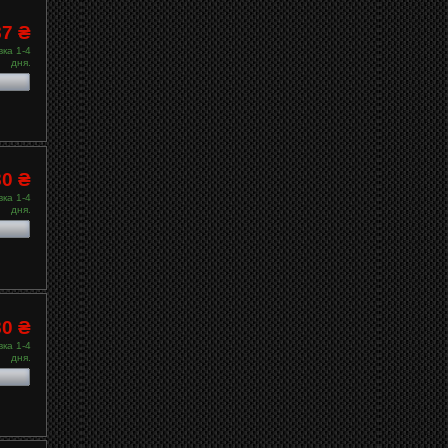
87 ₴
ка 1-4
дня.
80 ₴
ка 1-4
дня.
80 ₴
ка 1-4
дня.