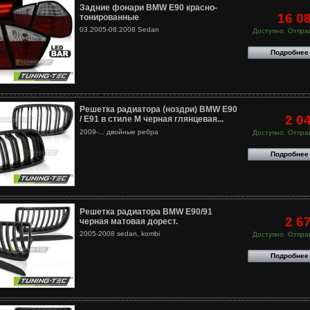
Задние фонари BMW E90 красно-
16 0
тонированные
03.2005-08.2008 Sedan
Доступно. Отправ
Подробнее
Решетка радиатора (ноздри) BMW E90
2 0
/ E91 в стиле M черная глянцевая...
2009-... двойные ребра
Доступно. Отправ
Подробнее
Решетка радиатора BMW E90/91
2 6
черная матовая дорест.
2005-2008 sedan, kombi
Доступно. Отправ
Подробнее