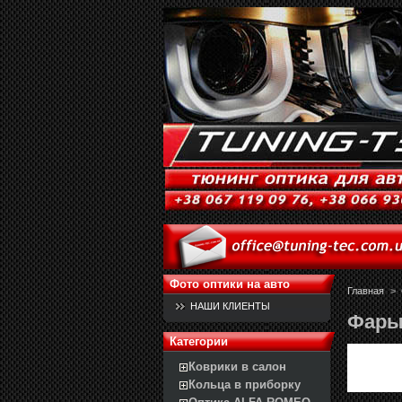
Фото оптики на авто
Главная
>
НАШИ КЛИЕНТЫ
Фары 
Категории
Коврики в салон
Кольца в приборку