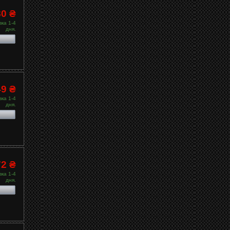
80 ₴
ка 1-4
дня.
49 ₴
ка 1-4
дня.
72 ₴
ка 1-4
дня.