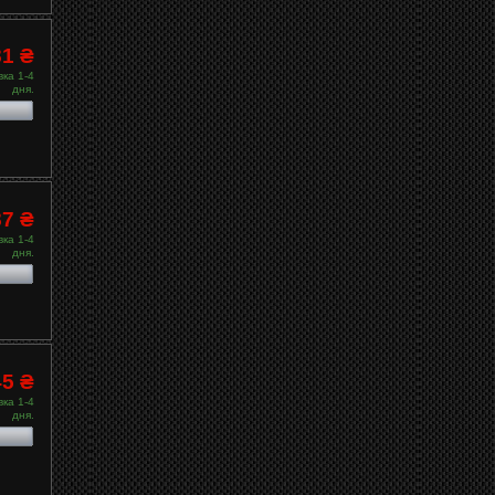
81 ₴
ка 1-4
дня.
87 ₴
ка 1-4
дня.
45 ₴
ка 1-4
дня.