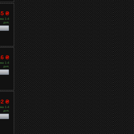
45 ₴
ка 1-4
дня.
16 ₴
ка 1-4
дня.
02 ₴
ка 1-4
дня.