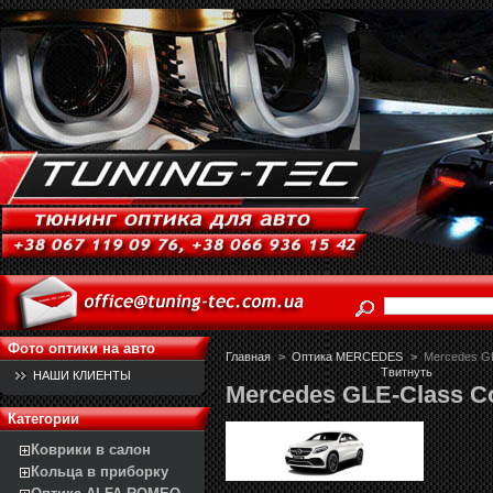
Фото оптики на авто
Главная
>
Оптика MERCEDES
>
Mercedes GL
Твитнуть
НАШИ КЛИЕНТЫ
Mercedes GLE-Class Co
Категории
Коврики в салон
Кольца в приборку