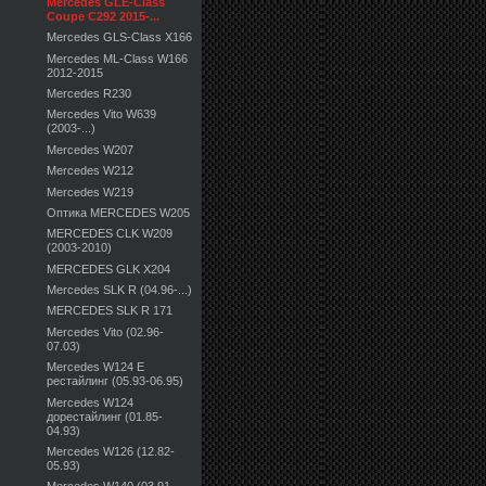
Mercedes GLE-Class
Coupe C292 2015-...
Mercedes GLS-Class X166
Mercedes ML-Class W166
2012-2015
Mercedes R230
Mercedes Vito W639
(2003-...)
Mercedes W207
Mercedes W212
Mercedes W219
Оптика MERCEDES W205
MERCEDES CLK W209
(2003-2010)
MERCEDES GLK X204
Mercedes SLK R (04.96-...)
MERCEDES SLK R 171
Mercedes Vito (02.96-
07.03)
Mercedes W124 E
рестайлинг (05.93-06.95)
Mercedes W124
дорестайлинг (01.85-
04.93)
Mercedes W126 (12.82-
05.93)