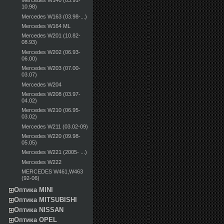
Mercedes W140 (03.91-
10.98)
Mercedes W163 (03.98-...)
Mercedes W164 ML
Mercedes W201 (10.82-
08.93)
Mercedes W202 (06.93-
06.00)
Mercedes W203 (07.00-
03.07)
Mercedes W204
Mercedes W208 (03.97-
04.02)
Mercedes W210 (06.95-
03.02)
Mercedes W211 (03.02-09)
Mercedes W220 (09.98-
05.05)
Mercedes W221 (2005- ...)
Mercedes W222
MERCEDES W461,W463
(92-06)
Оптика MINI
Оптика MITSUBISHI
Оптика NISSAN
Оптика OPEL