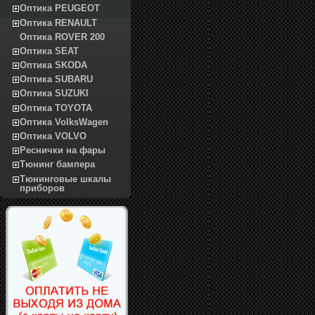
Оптика PEUGEOT
Оптика RENAULT
Оптика ROVER 200
Оптика SEAT
Оптика SKODA
Оптика SUBARU
Оптика SUZUKI
Оптика TOYOTA
Оптика VolksWagen
Оптика VOLVO
Реснички на фары
Тюнинг бампера
Тюнинговые шкалы
приборов