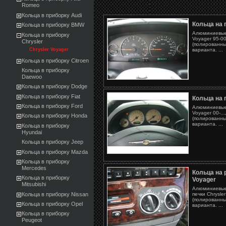
Romeo
Кольца в приборку Audi
Кольца на 
Кольца в приборку BMW
Алюминиевые 
Кольца в приборку
Voyager 95-00
Chrysler
(полированны
варианта. ...
Chrysler Voyager
Кольца в приборку Citroen
Кольца в приборку
Daewoo
Кольца в приборку Dodge
Кольца в приборку Fiat
Кольца на 
Кольца в приборку Ford
Алюминиевые 
Voyager 00-...
Кольца в приборку Honda
(полированны
варианта. ...
Кольца в приборку
Hyundai
Кольца в приборку Jeep
Кольца в приборку Mazda
Кольца в приборку
Mercedes
Кольца на 
Кольца в приборку
Voyager
Mitsubishi
Алюминиевые 
Кольца в приборку Nissan
печки Chrysle
(полированны
Кольца в приборку Opel
варианта. ...
Кольца в приборку
Peugeot