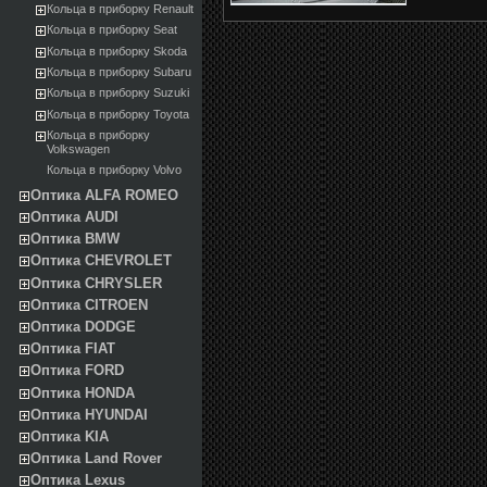
Кольца в приборку Renault
Кольца в приборку Seat
Кольца в приборку Skoda
Кольца в приборку Subaru
Кольца в приборку Suzuki
Кольца в приборку Toyota
Кольца в приборку
Volkswagen
Кольца в приборку Volvo
Оптика ALFA ROMEO
Оптика AUDI
Оптика BMW
Оптика CHEVROLET
Оптика CHRYSLER
Оптика CITROEN
Оптика DODGE
Оптика FIAT
Оптика FORD
Оптика HONDA
Оптика HYUNDAI
Оптика KIA
Оптика Land Rover
Оптика Lexus