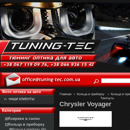
Фото оптики на авто
Главная
>
Кольца в приборку
>
Кольца в пр
Твитнуть
НАШИ КЛИЕНТЫ
Chrysler Voyager
Категории
Коврики в салон
Кольца в приборку
Кольца в приборку Alfa