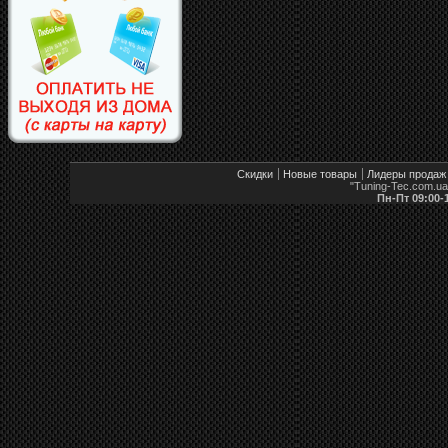
Скидки
Новые товары
Лидеры продаж
"Tuning-Tec.com.u
Пн-Пт 09:00-