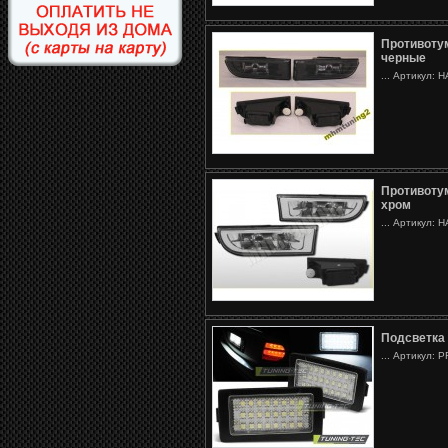
Противотум
черные
... Артикул:
Противотум
хром
... Артикул:
Подсветка
... Артикул: 