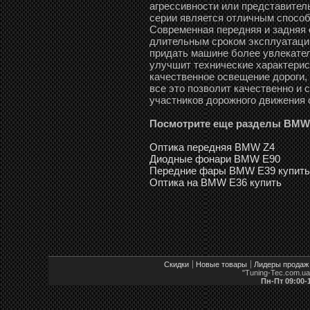
агрессивности или представите
серии является отличным способо
Современная передняя и задняя 
длительным сроком эксплуатации
придать машине более увлекател
улучшит технические характерист
качественное освещение дороги, 
все это позволит качественно и
участников дорожного движения 
Посмотрите еще разделы BMW
Оптика передняя BMW Z4
Диодные фонари BMW E90
Передние фары BMW E39 купить
Оптика на BMW E36 купить
Скидки
Новые товары
Лидеры продаж
"Tuning-Tec.com.u
Пн-Пт 09:00-