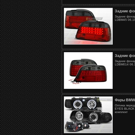
Задние фо
Задние фонар
LDBM45 06.19
Задние фо
Задние фонар
LDBM014 06.1
Фары BMW
Оптика перед
EYES BLACK (
комплект