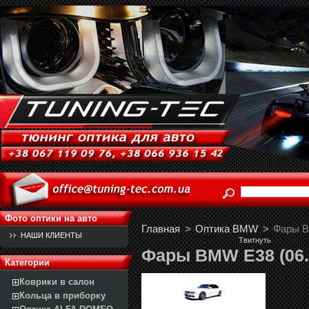
Фото оптики на авто
Главная
>
Оптика BMW
>
Фары B
НАШИ КЛИЕНТЫ
Твитнуть
Фары BMW E38 (06.9
Категории
Коврики в салон
Кольца в приборку