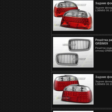
Задние фо
Задние фонар
LDBM06 06.19
Решётка р
GRBM09
Решётка рад
оптика) GRBM
Задние фо
Задние фонар
LDBM09 06.19