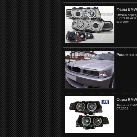
Фары BMW
Оптика перед
EYES BLACK (
комплект
Реснички 
Фары BMW
Фары на BMW 
07.2001