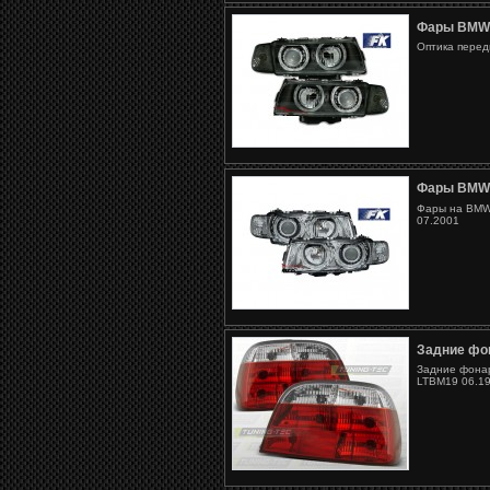
Фары BMW
Оптика перед
Фары BMW
Фары на BMW 
07.2001
Задние фо
Задние фонар
LTBM19 06.19