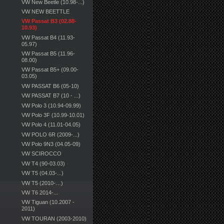
VW New Beetle (10.98-...)
VW NEW BEETTLE
VW Passat B3 (02.88-
10.93)
VW Passat B4 (11.93-
05.97)
VW Passat B5 (11.96-
08.00)
VW Passat B5+ (09.00-
03.05)
VW PASSAT B6 (05-10)
VW PASSAT B7 (10 - ...)
VW Polo 3 (10.94-09.99)
VW Polo 3F (10.99-10.01)
VW Polo 4 (11.01-04.05)
VW POLO 6R (2009-...)
VW Polo 9N3 (04.05-09)
VW SCIROCCO
VW T4 (90-03.03)
VW T5 (04.03-...)
VW T5 (2010-…)
VW T6 2014-...
VW Tiguan (10.2007 -
2011)
VW TOURAN (2003-2010)