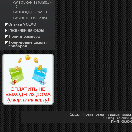
VW TOURAN II ( 08.2010 -
... )
VW Toureg (11.2002-...)
VW Vento (01.92-08.98)
Оптика VOLVO
Реснички на фары
Тюнинг бампера
Тюнинговые шкалы
приборов
Скидки
Новые товары
Лидеры продаж
"Tuning-Tec.com.u
Пн-Пт 09:00-