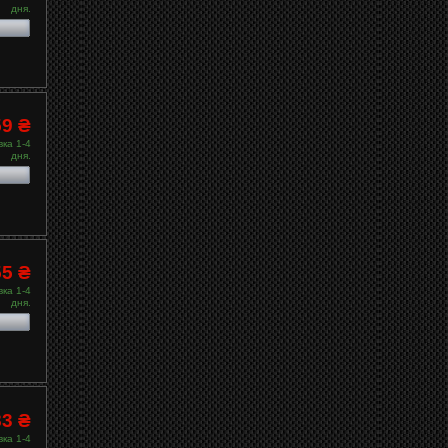
дня.
59 ₴
ка 1-4
дня.
55 ₴
ка 1-4
дня.
83 ₴
ка 1-4