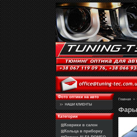
Фото оптики на авто
Главная
>
НАШИ КЛИЕНТЫ
Фары 
Категории
Коврики в салон
Кольца в приборку