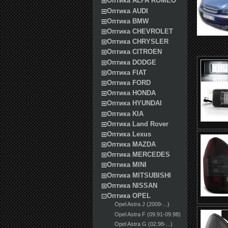
Оптика ALFA ROMEO
Оптика AUDI
Оптика BMW
Оптика CHEVROLET
Оптика CHRYSLER
Оптика CITROEN
Оптика DODGE
Оптика FIAT
Оптика FORD
Оптика HONDA
Оптика HYUNDAI
Оптика KIA
Оптика Land Rover
Оптика Lexus
Оптика MAZDA
Оптика MERCEDES
Оптика MINI
Оптика MITSUBISHI
Оптика NISSAN
Оптика OPEL
Opel Astra J (2009-...)
Opel Astra F (09.91-09.98)
Opel Astra G (02.98-...)