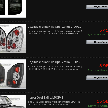
Подробнее
Задние фонари на Opel Zafira LTOP19
5 4
Задние фонари на Opel Zafira (тюнинг оптика)
LTOP19 04.1999-06.2005 цена за комплект
Доступно. Отправ
Подробнее
Задние фонари на Opel Zafira LTOP33
5 9
Задние фонари на Opel Zafira (тюнинг оптика)
LTOP33 04.1999-06.2005 цена за комплект
Доступно. Отправ
Подробнее
Фары Opel Zafira LPOP41
15 5
Фары на Opel Zafira (тюнинг оптика) LPOP41
04.1999-06.2005 цена за комплект
Доступно. Отправ