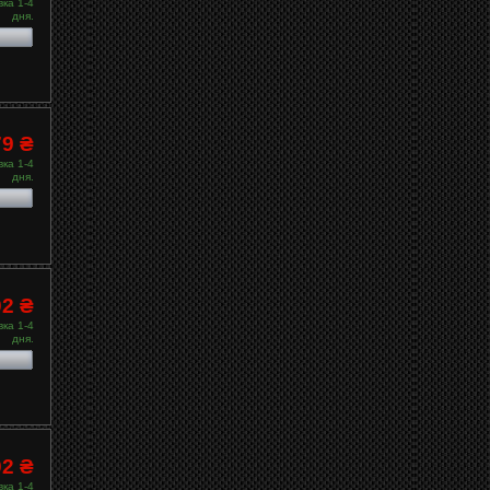
ка 1-4
дня.
79 ₴
ка 1-4
дня.
02 ₴
ка 1-4
дня.
02 ₴
ка 1-4