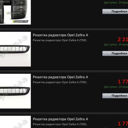
Доступно. Отправ
Подробнее
Решетка радиатора Opel Zafira A
2 2
Решетка радиатора Opel Zafira A (T98).
Доступно. Отправ
Подробнее
Решетка радиатора Opel Zafira A
1 7
Решетка радиатора Opel Zafira A (T98).
Доступно. Отправ
Подробнее
Решетка радиатора Opel Zafira A
1 7
Решетка радиатора Opel Zafira A (T98).