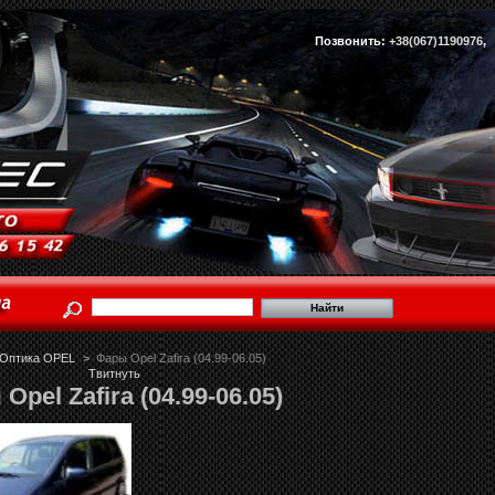
Позвонить:
+38(067)1190976
Оптика OPEL
>
Фары Opel Zafira (04.99-06.05)
Твитнуть
Opel Zafira (04.99-06.05)