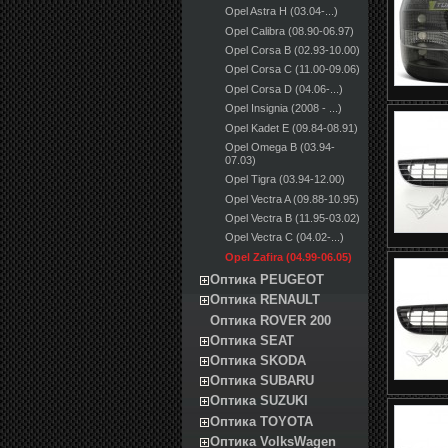
Opel Astra H (03.04-...)
Opel Calibra (08.90-06.97)
Opel Corsa B (02.93-10.00)
Opel Corsa C (11.00-09.06)
Opel Corsa D (04.06-...)
Opel Insignia (2008 - ...)
Opel Kadet E (09.84-08.91)
Opel Omega B (03.94-
07.03)
Opel Tigra (03.94-12.00)
Opel Vectra A (09.88-10.95)
Opel Vectra B (11.95-03.02)
Opel Vectra C (04.02-...)
Opel Zafira (04.99-06.05)
Оптика PEUGEOT
Оптика RENAULT
Оптика ROVER 200
Оптика SEAT
Оптика SKODA
Оптика SUBARU
Оптика SUZUKI
Оптика TOYOTA
Оптика VolksWagen