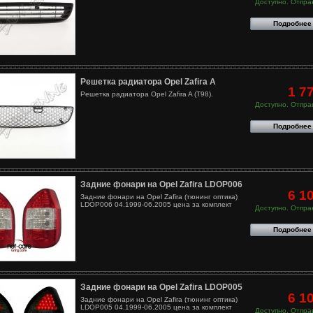
Доступно. Отправ
Подробнее
Решетка радиатора Opel Zafira A
1 7
Решетка радиатора Opel Zafira A (T98).
Доступно. Отправ
Подробнее
Задние фонари на Opel Zafira LDOP006
6 1
Задние фонари на Opel Zafira (тюнинг оптика)
LDOP006 04.1999-06.2005 цена за комплект
Доступно. Отправ
Подробнее
Задние фонари на Opel Zafira LDOP005
6 1
Задние фонари на Opel Zafira (тюнинг оптика)
LDOP005 04.1999-06.2005 цена за комплект
Доступно. Отправ