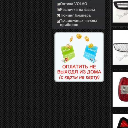
Оптика VOLVO
Реснички на фары
Тюнинг бампера
Тюнинговые шкалы
приборов