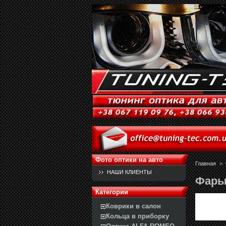
Фото оптики на авто
Главная
>
НАШИ КЛИЕНТЫ
Фары 
Категории
Коврики в салон
Кольца в приборку