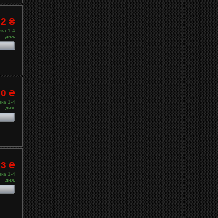
52 ₴
ка 1-4
дня.
60 ₴
ка 1-4
дня.
63 ₴
ка 1-4
дня.