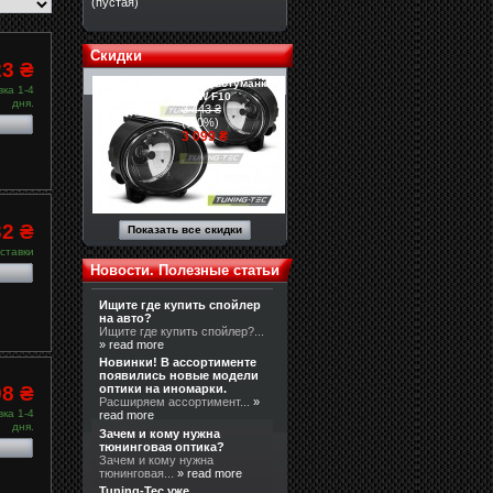
(пустая)
Скидки
23 ₴
Противотуманки
ка 1-4
BMW F10
дня.
3 443 ₴
(-10%)
3 099 ₴
32 ₴
Показать все скидки
ставки
Новости. Полезные статьи
Ищите где купить спойлер
на авто?
Ищите где купить спойлер?...
» read more
Новинки! В ассортименте
появились новые модели
98 ₴
оптики на иномарки.
Расширяем ассортимент...
»
ка 1-4
read more
дня.
Зачем и кому нужна
тюнинговая оптика?
Зачем и кому нужна
тюнинговая...
» read more
Tuning-Tec уже