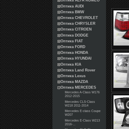
Оптика ALFA ROMEO
Оптика AUDI
Оптика BMW
Оптика CHEVROLET
Оптика CHRYSLER
Оптика CITROEN
Оптика DODGE
Оптика FIAT
Оптика FORD
Оптика HONDA
Оптика HYUNDAI
Оптика KIA
Оптика Land Rover
Оптика Lexus
Оптика MAZDA
Оптика MERCEDES
Mercedes A-Class W176
2012-2015
Mercedes CLS-Class
W218 2011-2014
Mercedes E-class Coupe
W207
Mercedes E-Class W213
2016-...