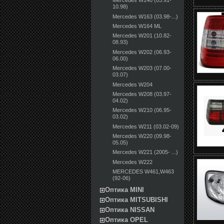
Mercedes W140 (03.91-
10.98)
Mercedes W163 (03.98-...)
Mercedes W164 ML
Mercedes W201 (10.82-
08.93)
Mercedes W202 (06.93-
06.00)
Mercedes W203 (07.00-
03.07)
Mercedes W204
Mercedes W208 (03.97-
04.02)
Mercedes W210 (06.95-
03.02)
Mercedes W211 (03.02-09)
Mercedes W220 (09.98-
05.05)
Mercedes W221 (2005- ...)
Mercedes W222
MERCEDES W461,W463
(92-06)
Оптика MINI
Оптика MITSUBISHI
Оптика NISSAN
Оптика OPEL