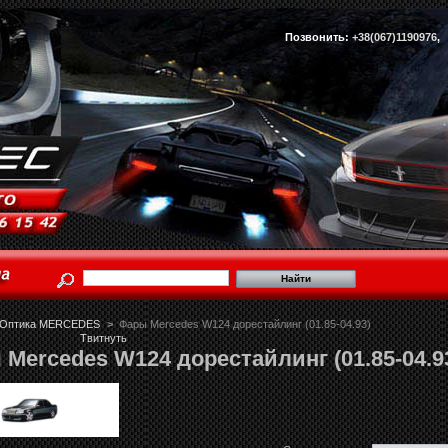
Позвонить:
+38(067)1190976
Оптика MERCEDES
>
Фары Mercedes W124 дорестайлинг (01.85-04.93)
Твитнуть
Mercedes W124 дорестайлинг (01.85-04.9