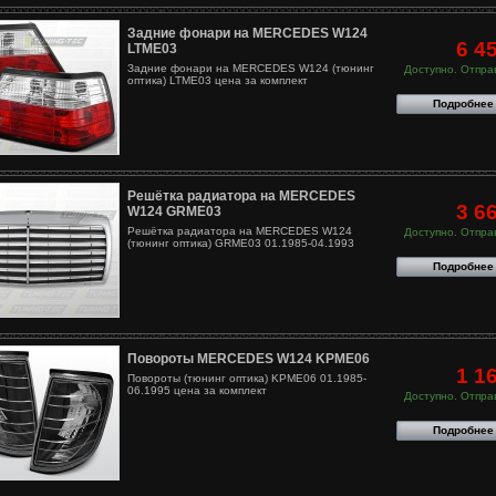
Задние фонари на MERCEDES W124
6 4
LTME03
Задние фонари на MERCEDES W124 (тюнинг
Доступно. Отправ
оптика) LTME03 цена за комплект
Подробнее
Решётка радиатора на MERCEDES
3 6
W124 GRME03
Решётка радиатора на MERCEDES W124
Доступно. Отправ
(тюнинг оптика) GRME03 01.1985-04.1993
Подробнее
Повороты MERCEDES W124 KPME06
1 1
Повороты (тюнинг оптика) KPME06 01.1985-
06.1995 цена за комплект
Доступно. Отправ
Подробнее