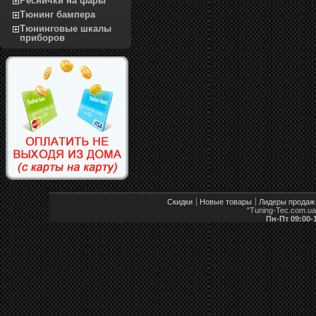
Реснички на фары
Тюнинг бампера
Тюнинговые шкалы
приборов
Скидки
Новые товары
Лидеры продаж
"Tuning-Tec.com.u
Пн-Пт 09:00-