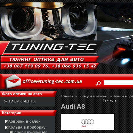
Фото оптики на авто
Главная
>
Кольца в приборку
>
Кольца в пр
Твитнуть
НАШИ КЛИЕНТЫ
Audi A8
Категории
Коврики в салон
Кольца в приборку
Кольца в приборку Alfa