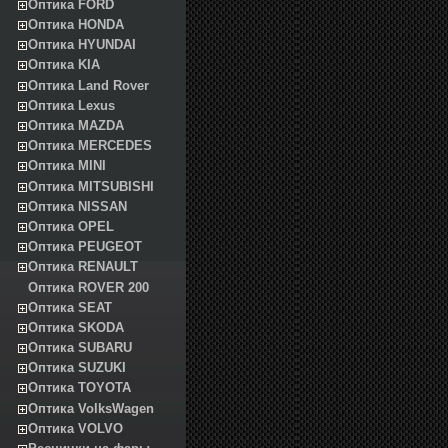
Оптика FORD
Оптика HONDA
Оптика HYUNDAI
Оптика KIA
Оптика Land Rover
Оптика Lexus
Оптика MAZDA
Оптика MERCEDES
Оптика MINI
Оптика MITSUBISHI
Оптика NISSAN
Оптика OPEL
Оптика PEUGEOT
Оптика RENAULT
Оптика ROVER 200
Оптика SEAT
Оптика SKODA
Оптика SUBARU
Оптика SUZUKI
Оптика TOYOTA
Оптика VolksWagen
Оптика VOLVO