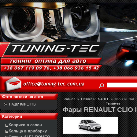
Фото оптики на авто
Главная
>
Оптика RENAULT
>
Фары RENAULT
Твитнуть
НАШИ КЛИЕНТЫ
Фары RENAULT CLIO II
Категории
Коврики в салон
Кольца в приборку