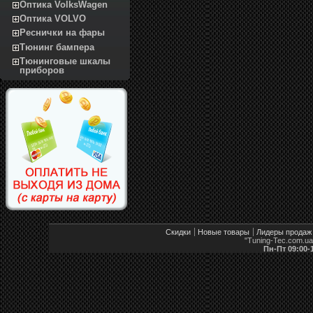
Оптика VolksWagen
Оптика VOLVO
Реснички на фары
Тюнинг бампера
Тюнинговые шкалы
приборов
Скидки
Новые товары
Лидеры продаж
"Tuning-Tec.com.u
Пн-Пт 09:00-