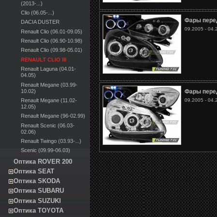
(2013-...)
Clio (06.05-...)
Фары перед
DACIA DUSTER
09.2005 - 04.
Renault Clio (06.01-09.05)
Renault Clio (06.90-10.98)
Renault Clio (09.98-05.01)
RENAULT CLIO III
Renault Laguna (04.01-
04.05)
Renault Megane (03.99-
10.02)
Фары перед
Renault Megane (11.02-
09.2005 - 04.
12.05)
Renault Megane (96-02.99)
Renault Scenic (06.03-
02.06)
Renault Twingo (03.93-...)
Scenic (09.99-06.03)
Оптика ROVER 200
Оптика SEAT
Оптика SKODA
Оптика SUBARU
Оптика SUZUKI
Оптика TOYOTA