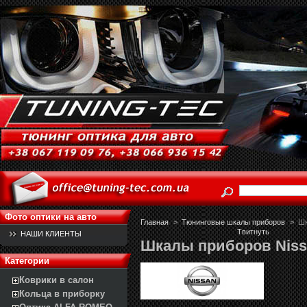
Фото оптики на авто
Главная
>
Тюнинговые шкалы приборов
>
Шк
Твитнуть
НАШИ КЛИЕНТЫ
Шкалы приборов Niss
Категории
Коврики в салон
Кольца в приборку