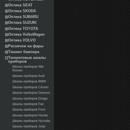
Оптика SEAT
Оптика SKODA
Оптика SUBARU
Оптика SUZUKI
Оптика TOYOTA
Оптика VolksWagen
Оптика VOLVO
Реснички на фары
Тюнинг бампера
Тюнинговые шкалы
приборов
Шкалы приборов Alfa
Romeo
Шкалы приборов Audi
Шкалы приборов BMW
Шкалы приборов Citroen
Шкалы приборов Daewoo
Шкалы приборов Dodge
Шкалы приборов Fiat
Шкалы приборов Ford
Шкалы приборов Honda
Шкалы приборов Hyundai
Шкалы приборов Jeep