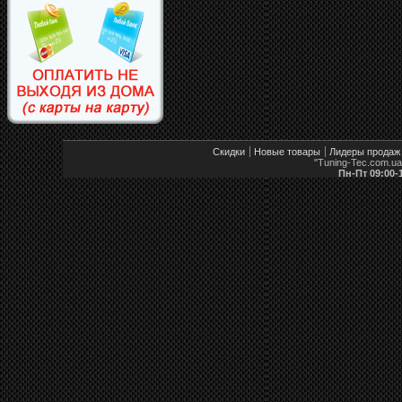
Скидки
Новые товары
Лидеры продаж
"Tuning-Tec.com.u
Пн-Пт 09:00-