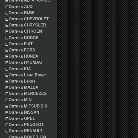
Оптика ALFA ROMEO
Оптика AUDI
Оптика BMW
Оптика CHEVROLET
Оптика CHRYSLER
Оптика CITROEN
Оптика DODGE
Оптика FIAT
Оптика FORD
Оптика HONDA
Оптика HYUNDAI
Оптика KIA
Оптика Land Rover
Оптика Lexus
Оптика MAZDA
Оптика MERCEDES
Оптика MINI
Оптика MITSUBISHI
Оптика NISSAN
Оптика OPEL
Оптика PEUGEOT
Оптика RENAULT
Оптика ROVER 200