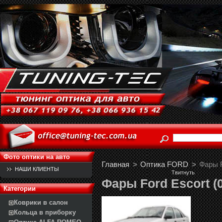
Фото оптики на авто
Главная
>
Оптика FORD
>
Фары F
НАШИ КЛИЕНТЫ
Твитнуть
Фары Ford Escort (0
Категории
Коврики в салон
Кольца в приборку