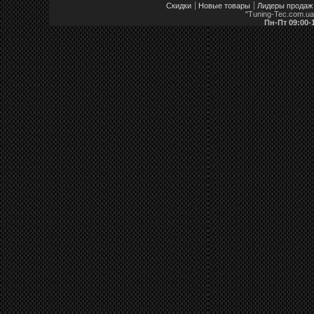
Скидки
Новые товары
Лидеры продаж
"Tuning-Tec.com.u
Пн-Пт 09:00-