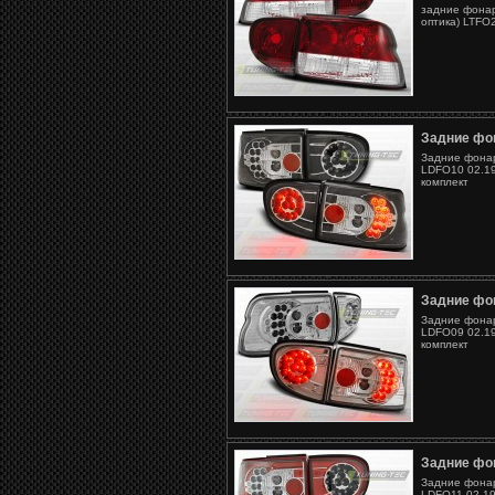
задние фонар
оптика) LTFO
Задние фон
Задние фонари
LDFO10 02.19
комплект
Задние фон
Задние фонари
LDFO09 02.19
комплект
Задние фон
Задние фонари
LDFO11 02.19