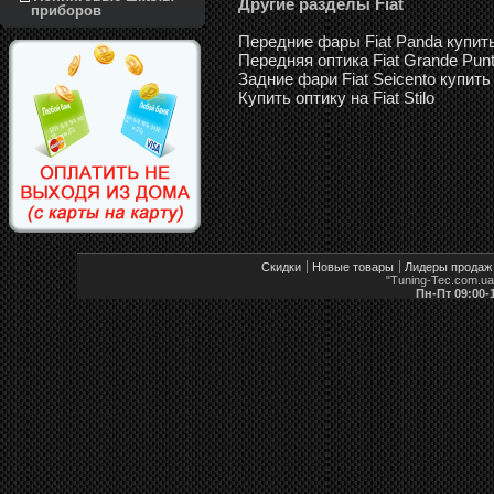
Другие разделы Fiat
приборов
Передние фары Fiat Panda купит
Передняя оптика Fiat Grande Pun
Задние фари Fiat Seicento купить
Купить оптику на Fiat Stilo
Скидки
Новые товары
Лидеры продаж
"Tuning-Tec.com.u
Пн-Пт 09:00-