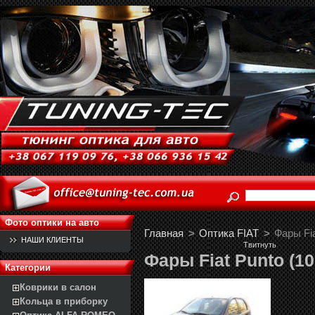
Фото оптики на авто
Главная
>
Оптика FIAT
>
Фары Fia
НАШИ КЛИЕНТЫ
Твитнуть
Фары Fiat Punto (10
Категории
Коврики в салон
Кольца в приборку