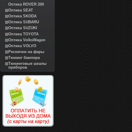
Оптика ROVER 200
Оптика SEAT
Оптика SKODA
Оптика SUBARU
Оптика SUZUKI
Оптика TOYOTA
Оптика VolksWagen
Оптика VOLVO
Реснички на фары
Тюнинг бампера
Тюнинговые шкалы
приборов