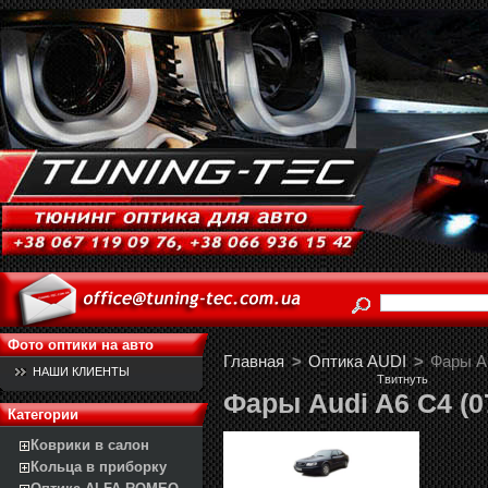
Фото оптики на авто
Главная
>
Оптика AUDI
>
Фары Au
НАШИ КЛИЕНТЫ
Твитнуть
Фары Audi A6 C4 (07
Категории
Коврики в салон
Кольца в приборку