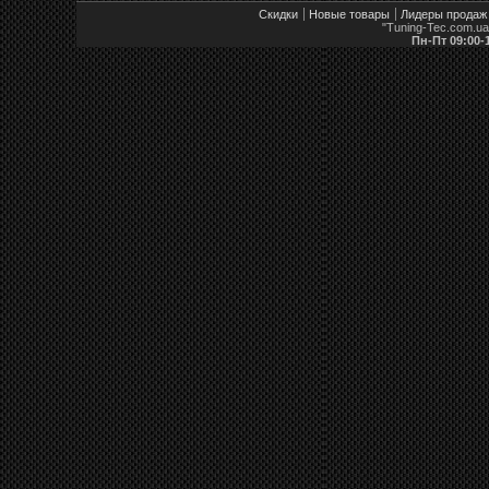
Скидки
Новые товары
Лидеры продаж
"Tuning-Tec.com.u
Пн-Пт 09:00-