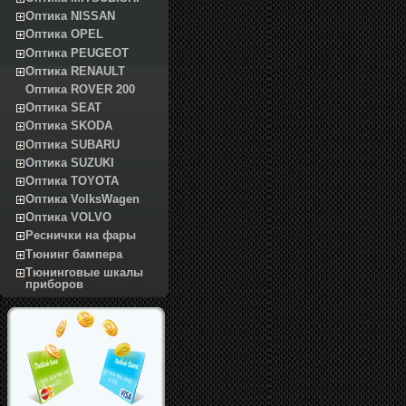
Оптика NISSAN
Оптика OPEL
Оптика PEUGEOT
Оптика RENAULT
Оптика ROVER 200
Оптика SEAT
Оптика SKODA
Оптика SUBARU
Оптика SUZUKI
Оптика TOYOTA
Оптика VolksWagen
Оптика VOLVO
Реснички на фары
Тюнинг бампера
Тюнинговые шкалы
приборов