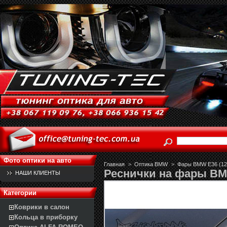
Фото оптики на авто
Главная
>
Оптика BMW
>
Фары BMW E36 (12.
Реснички на фары B
НАШИ КЛИЕНТЫ
Категории
Коврики в салон
Кольца в приборку