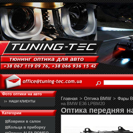
Фото оптики на авто
Главная
>
Оптика BMW
>
Фары B
НАШИ КЛИЕНТЫ
на BMW E36 LPBM20
Оптика передняя 
Категории
Коврики в салон
Кольца в приборку