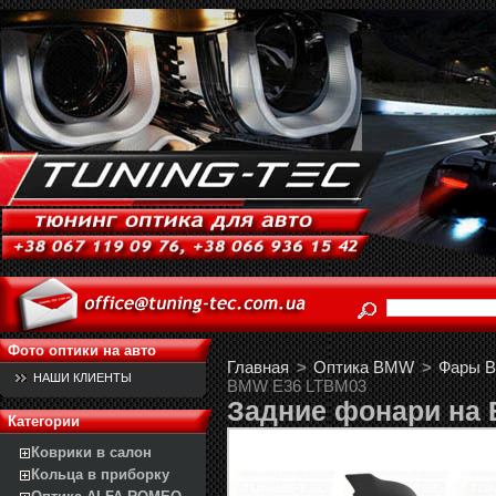
Фото оптики на авто
Главная
>
Оптика BMW
>
Фары B
НАШИ КЛИЕНТЫ
BMW E36 LTBM03
Задние фонари на
Категории
Коврики в салон
Кольца в приборку