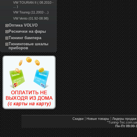
VW TOURAN II ( 08.2010 -
... )
VW Toureg (11.2002-...)
VW Vento (01.92-08.98)
Оптика VOLVO
Реснички на фары
Тюнинг бампера
Тюнинговые шкалы
приборов
Скидки
Новые товары
Лидеры продаж
"Tuning-Tec.com.u
Пн-Пт 09:00-