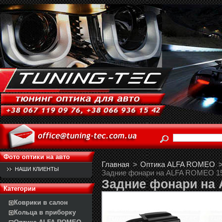
Фото оптики на авто
Главная
>
Оптика ALFA ROMEO
НАШИ КЛИЕНТЫ
Задние фонари на ALFA ROMEO 1
Задние фонари на
Категории
Коврики в салон
Кольца в приборку