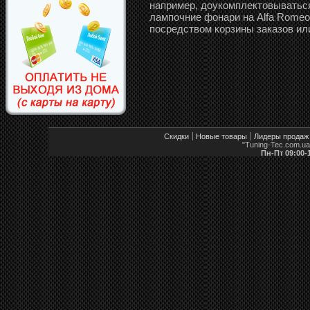
например, доукомплектовываться
лампочние фонари на Alfa Romeo 1
посредством корзины заказов ил
Скидки
Новые товары
Лидеры продаж
"Tuning-Tec.com.u
Пн-Пт 09:00-