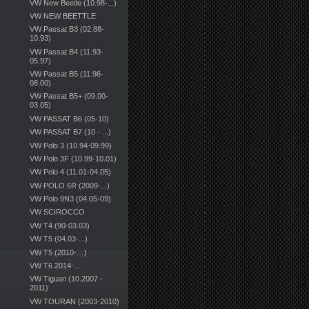
VW New Beetle (10.98-...)
VW NEW BEETTLE
VW Passat B3 (02.88-
10.93)
VW Passat B4 (11.93-
05.97)
VW Passat B5 (11.96-
08.00)
VW Passat B5+ (09.00-
03.05)
VW PASSAT B6 (05-10)
VW PASSAT B7 (10 - ...)
VW Polo 3 (10.94-09.99)
VW Polo 3F (10.99-10.01)
VW Polo 4 (11.01-04.05)
VW POLO 6R (2009-...)
VW Polo 9N3 (04.05-09)
VW SCIROCCO
VW T4 (90-03.03)
VW T5 (04.03-...)
VW T5 (2010-…)
VW T6 2014-...
VW Tiguan (10.2007 -
2011)
VW TOURAN (2003-2010)