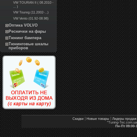
VW TOURAN II ( 08.2010 -
... )
VW Toureg (11.2002-...)
VW Vento (01.92-08.98)
Оптика VOLVO
Реснички на фары
Тюнинг бампера
Тюнинговые шкалы
приборов
Скидки
Новые товары
Лидеры продаж
"Tuning-Tec.com.u
Пн-Пт 09:00-