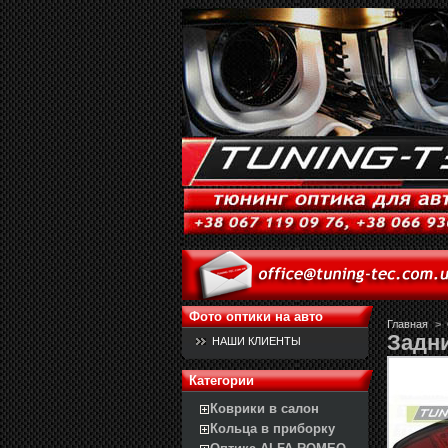
Фото оптики на авто
Главная
>
Задн
НАШИ КЛИЕНТЫ
Категории
Коврики в салон
Кольца в приборку