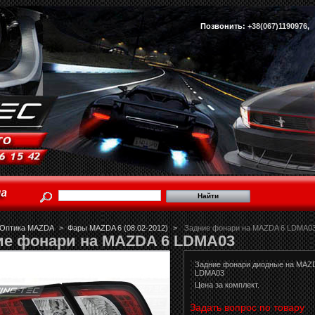
Позвонить:
+38(067)1190976
Оптика MAZDA
>
Фары MAZDA 6 (08.02-2012)
>
Задние фонари на MAZDA 6 LDMA0
ие фонари на MAZDA 6 LDMA03
Задние фонари диодные на MAZ
LDMA03
Цена за комплект.
Задать вопрос по товару