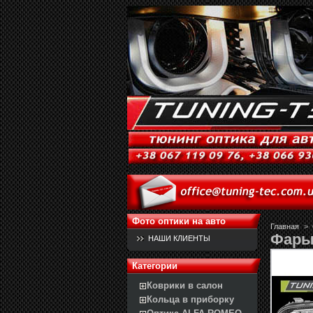
Фото оптики на авто
Главная
>
Фары
НАШИ КЛИЕНТЫ
Категории
Коврики в салон
Кольца в приборку