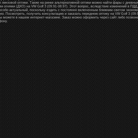
 линзовой оптики. Также на ринке альтернативной оптики можно найти фары с дневны
и огнями (ДХО) на VW Golf 3 (09.91-08.97). Этот вопрос, вследствие изменений в ПДД,
особо актуальный, поскольку ездить с постоянно включенным ближним светом эконом
но. Посмотреть, получить консультацию и заказать переднюю оптику на VW Golf 3 (09.
Вы можете в нашем интернет-магазине. Заказ можно оформить через сайт либо позвон
фону.