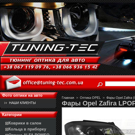
Фото оптики на авто
Главная
>
Оптика OPEL
>
Фары Opel Zafira (
Фары Opel Zafira LPO
НАШИ КЛИЕНТЫ
Категории
Коврики в салон
Кольца в приборку