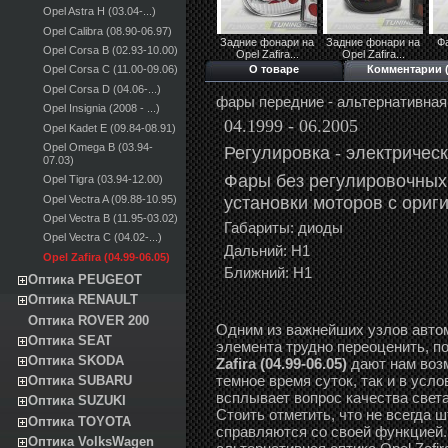
Opel Astra H (03.04-...)
Opel Calibra (08.90-06.97)
Задние фонари на
Задние фонари на
Фа
Opel Corsa B (02.93-10.00)
Opel Zafira...
Opel Zafira...
О товаре
Комментарии (
Opel Corsa C (11.00-09.06)
Opel Corsa D (04.06-...)
фары передние - альтернативная о
Opel Insignia (2008 - ...)
04.1999 - 06.2005
Opel Kadet E (09.84-08.91)
Opel Omega B (03.94-
Регулировка -
э
лектричес
07.03)
Фары без регулировочных
Opel Tigra (03.94-12.00)
установки моторов с ориг
Opel Vectra A (09.88-10.95)
Opel Vectra B (11.95-03.02)
Габариты: диоды
Opel Vectra C (04.02-...)
Дальний: Н1
Opel Zafira (04.99-06.05)
Ближний: Н1
Оптика PEUGEOT
Оптика RENAULT
Оптика ROVER 200
Одним из важнейших узлов автом
Оптика SEAT
элемента трудно переоценить, п
Оптика SKODA
Zafira (04.99-06.05)
дают нам воз
темное время суток, так и в усл
Оптика SUBARU
всплывает вопрос качества света в
Оптика SUZUKI
Стоить отметить, что не всегда
Оптика TOYOTA
справляются со своей функцией.
Оптика VolksWagen