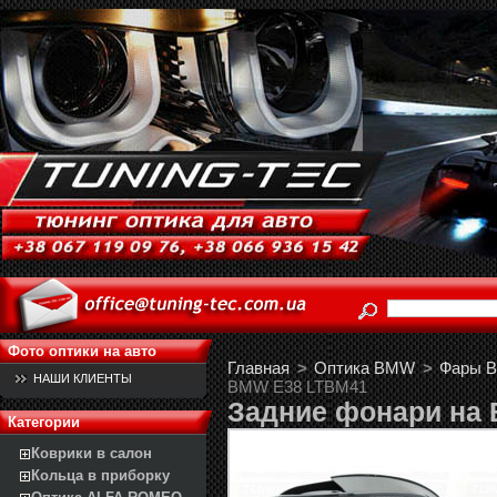
Фото оптики на авто
Главная
>
Оптика BMW
>
Фары B
НАШИ КЛИЕНТЫ
BMW E38 LTBM41
Задние фонари на
Категории
Коврики в салон
Кольца в приборку