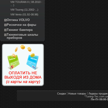
VW TOURAN II ( 08.2010 -
... )
VW Toureg (11.2002-...)
VW Vento (01.92-08.98)
Оптика VOLVO
Реснички на фары
Тюнинг бампера
Тюнинговые шкалы
приборов
Скидки
Новые товары
Лидеры продаж
"Tuning-Tec.com.u
Пн-Пт 09:00-