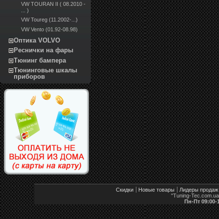
VW TOURAN II ( 08.2010 -
... )
VW Toureg (11.2002-...)
VW Vento (01.92-08.98)
Оптика VOLVO
Реснички на фары
Тюнинг бампера
Тюнинговые шкалы
приборов
Скидки
Новые товары
Лидеры продаж
"Tuning-Tec.com.u
Пн-Пт 09:00-